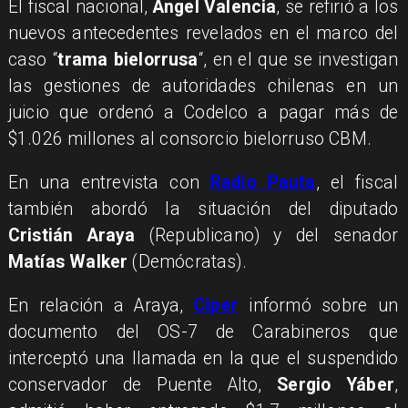
El fiscal nacional,
Ángel Valencia
, se refirió a los
nuevos antecedentes revelados en el marco del
caso “
trama bielorrusa
“, en el que se investigan
las gestiones de autoridades chilenas en un
juicio que ordenó a Codelco a pagar más de
$1.026 millones al consorcio bielorruso CBM.
En una entrevista con
Radio Pauta
, el fiscal
también abordó la situación del diputado
Cristián Araya
(Republicano) y del senador
Matías Walker
(Demócratas).
En relación a Araya,
Ciper
informó sobre un
documento del OS-7 de Carabineros que
interceptó una llamada en la que el suspendido
conservador de Puente Alto,
Sergio Yáber
,