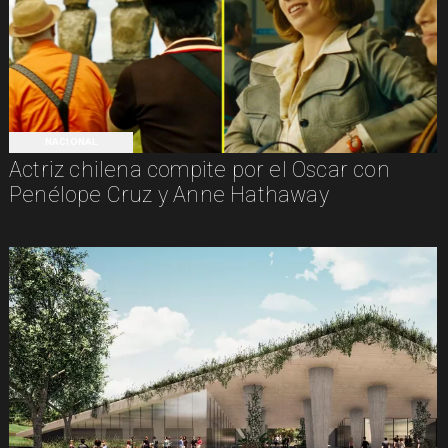
NACIONAL
Actriz chilena compite por el Oscar con
Penélope Cruz y Anne Hathaway