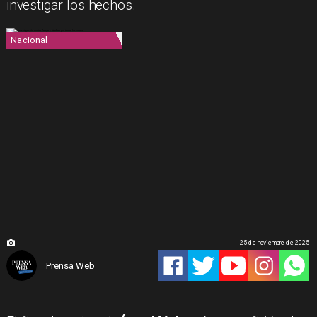
investigar los hechos.
Nacional
25 de noviembre de 2025
Prensa Web