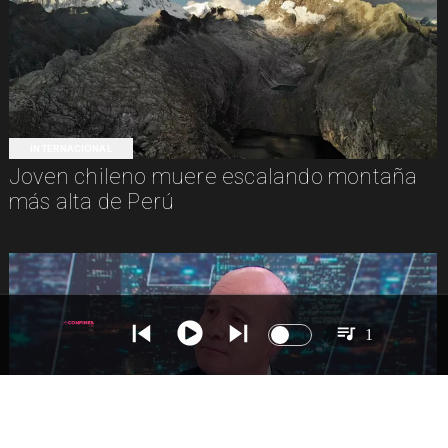
INTERNACIONAL
Joven chileno muere escalando montaña
más alta de Perú
1