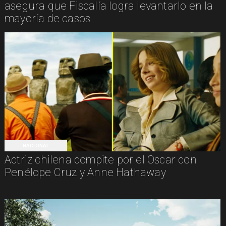
asegura que Fiscalía logra levantarlo en la
mayoría de casos
NACIONAL
Actriz chilena compite por el Oscar con
Penélope Cruz y Anne Hathaway