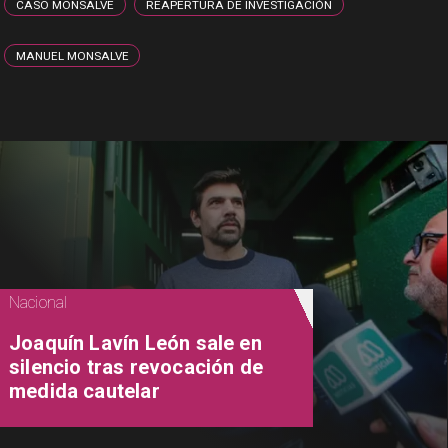
CASO MONSALVE
REAPERTURA DE INVESTIGACIÓN
MANUEL MONSALVE
Nacional
Joaquín Lavín León sale en
silencio tras revocación de
medida cautelar