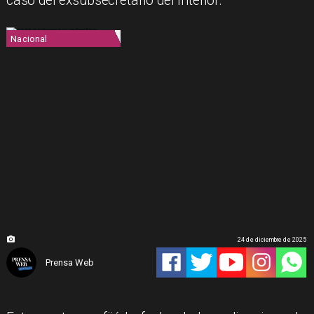
caso del exsubsecretario del Interior.
Nacional
24 de diciembre de 2025
Prensa Web