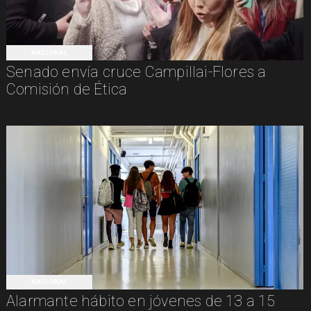
NACIONAL
Senado envía cruce Campillai-Flores a
Comisión de Ética
NACIONAL
Alarmante hábito en jóvenes de 13 a 15