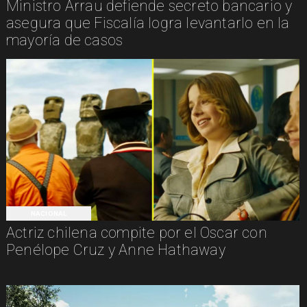
Ministro Arrau defiende secreto bancario y
asegura que Fiscalía logra levantarlo en la
mayoría de casos
NACIONAL
Actriz chilena compite por el Oscar con
Penélope Cruz y Anne Hathaway