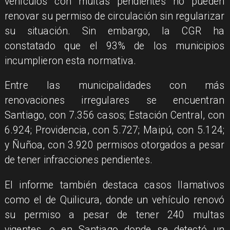
vehículos con multas pendientes no pueden
renovar su permiso de circulación sin regularizar
su situación. Sin embargo, la CGR ha
constatado que el 93% de los municipios
incumplieron esta normativa.
Entre las municipalidades con más
renovaciones irregulares se encuentran
Santiago, con 7.356 casos; Estación Central, con
6.924; Providencia, con 5.727; Maipú, con 5.124;
y Ñuñoa, con 3.920 permisos otorgados a pesar
de tener infracciones pendientes.
El informe también destaca casos llamativos
como el de Quilicura, donde un vehículo renovó
su permiso a pesar de tener 240 multas
vigentes, o en Santiago donde se detectó un