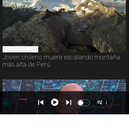
INTERNACIONAL
Joven chileno muere escalando montaña
más alta de Perú
1