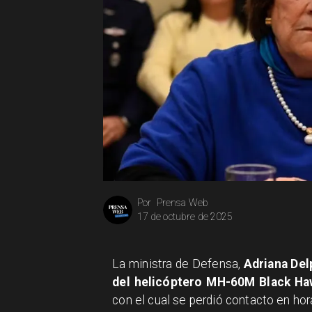
Prensa Web
Por
17 de octubre de 2025
La ministra de Defensa,
Adriana Del
del helicóptero MH-60M Black H
con el cual se perdió contacto en hor