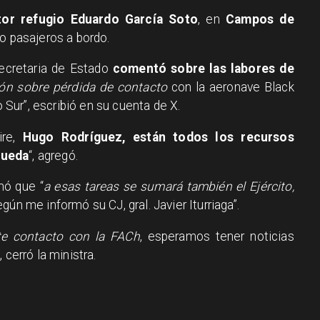
tor refugio Eduardo García Soto
, en
Campos de
ro pasajeros a bordo.
secretaria de Estado
comentó sobre las labores de
ón sobre pérdida de contacto
con la aeronave Black
ur”, escribió en su cuenta de X.
ire,
Hugo Rodríguez, están todos los recursos
queda
“, agregó.
mó que “
a esas tareas se sumará también el Ejército,
ún me informó su CJ, gral. Javier Iturriaga”.
e contacto con la FACh
, esperamos tener noticias
 cerró la ministra.