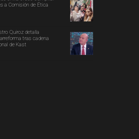
es a Comisión de Ética
stro Quiroz detalla
rreforma tras cadena
onal de Kast