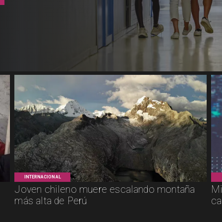
INTERNACIONAL
Joven chileno muere escalando montaña
Mi
más alta de Perú
ca