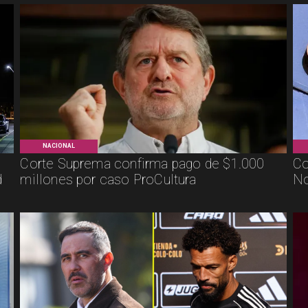
NACIONAL
Corte Suprema confirma pago de $1.000
Co
d
millones por caso ProCultura
No