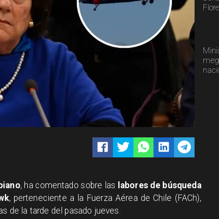
Flor
Mini
mega
naci
piano
, ha comentado sobre las
labores de búsqueda
awk
, perteneciente a la Fuerza Aérea de Chile (FACh),
as de la tarde del pasado jueves.