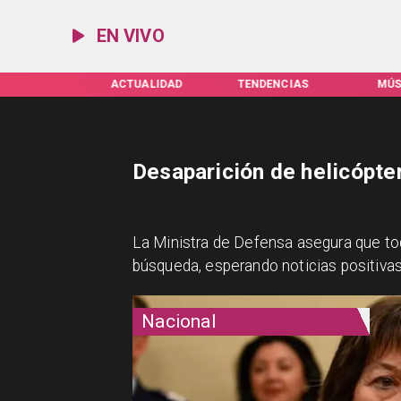
EN VIVO
IFAS SERVEL
ACTUALIDAD
TENDENCIAS
MÚS
Desaparición de helicópte
La Ministra de Defensa asegura que to
búsqueda, esperando noticias positivas
Nacional