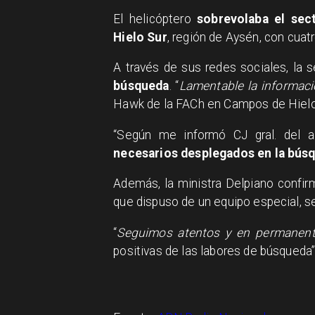
El helicóptero
sobrevolaba el sec
Hielo Sur
, región de Aysén, con cuat
A través de sus redes sociales, la 
búsqueda
. “
Lamentable la informaci
Hawk de la FACh en Campos de Hielo S
“Según me informó CJ gral. del a
necesarios desplegados en la bús
Además, la ministra Delpiano confir
que dispuso de un equipo especial, seg
“
Seguimos atentos y en permanent
positivas de las labores de búsqueda”,