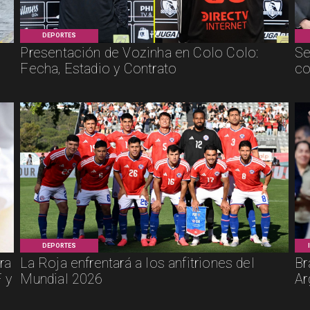
DEPORTES
Presentación de Vozinha en Colo Colo:
Se
Fecha, Estadio y Contrato
co
DEPORTES
ra
La Roja enfrentará a los anfitriones del
Br
 y
Mundial 2026
Ar