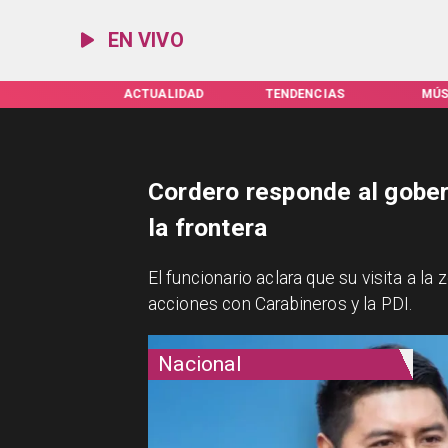
EN VIVO
S SERVEL
ACTUALIDAD
TENDENCIAS
MÚSIC
Cordero responde al gober
la frontera
El funcionario aclara que su visita a la
acciones con Carabineros y la PDI.
Nacional