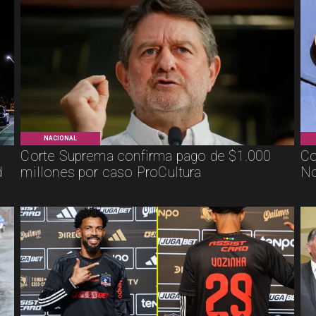
NACIONAL
Corte Suprema confirma pago de $1.000
Co
d
millones por caso ProCultura
No