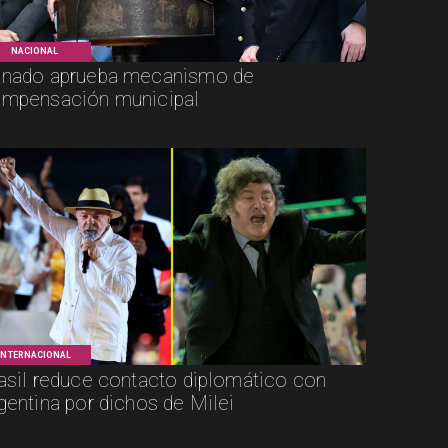
NACIONAL
nado aprueba mecanismo de
mpensación municipal
INTERNACIONAL
asil reduce contacto diplomático con
gentina por dichos de Milei