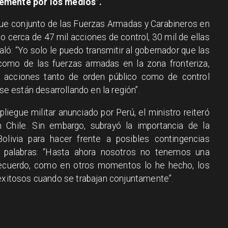
lemente por los medios”.
ue conjunto de las Fuerzas Armadas y Carabineros en
o cerca de 47 mil acciones de control, 30 mil de ellas
aló: “Yo solo le puedo transmitir al gobernador que las
s como de las fuerzas armadas en la zona fronteriza,
 acciones tanto de orden público como de control
 se están desarrollando en la región”.
liegue militar anunciado por Perú, el ministro reiteró
 Chile. Sin embargo, subrayó la importancia de la
olivia para hacer frente a posibles contingencias
s palabras: “Hasta ahora nosotros no tenemos una
recuerdo, como en otros momentos lo he hecho, los
 exitosos cuando se trabajan conjuntamente”.