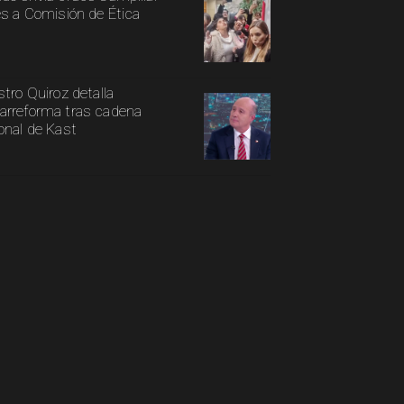
es a Comisión de Ética
stro Quiroz detalla
rreforma tras cadena
onal de Kast