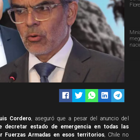
Flor
Mini
mega
naci
uis Cordero
, aseguró que a pesar del anuncio del
e decretar estado de emergencia en todas las
ar Fuerzas Armadas en esos territorios
, Chile no