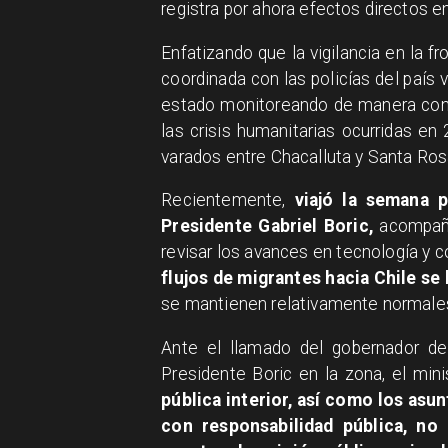
registra por ahora efectos directos e
Enfatizando que la vigilancia en la f
coordinada con las policías del país 
estado monitoreando de manera const
las crisis humanitarias ocurridas e
varados entre Chacalluta y Santa Ros
Recientemente,
viajó la semana p
Presidente Gabriel Boric,
acompañad
revisar los avances en tecnología y con
flujos de migrantes hacia Chile se
se mantienen relativamente normales 
Ante el llamado del gobernador de 
Presidente Boric en la zona, el mini
pública interior, así como los asu
con responsabilidad pública, no 