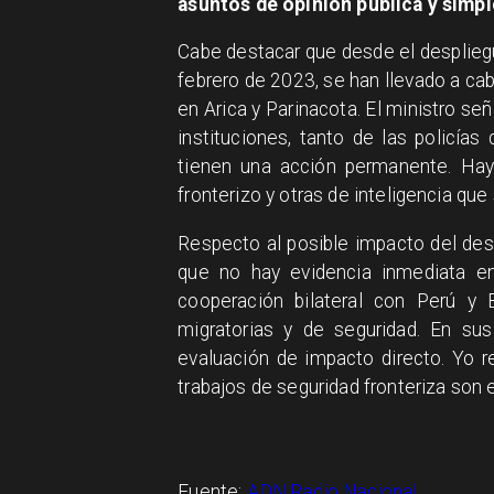
asuntos de opinión pública y simp
Cabe destacar que desde el desplieg
febrero de 2023, se han llevado a cab
en Arica y Parinacota. El ministro señ
instituciones, tanto de las policía
tienen una acción permanente. Hay
fronterizo y otras de inteligencia que
Respecto al posible impacto del desp
que no hay evidencia inmediata en
cooperación bilateral con Perú y B
migratorias y de seguridad. En su
evaluación de impacto directo. Yo 
trabajos de seguridad fronteriza son
Fuente:
ADN Radio Nacional