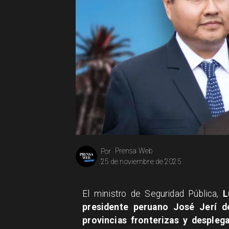
Prensa Web
Por
25 de noviembre de 2025
El ministro de Seguridad Pública,
L
presidente peruano José Jerí d
provincias fronterizas y despleg