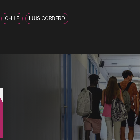
CHILE
LUIS CORDERO