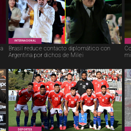
INTERNACIONAL
ca
Brasil reduce contacto diplomático con
Co
Argentina por dichos de Milei
mi
DEPORTES