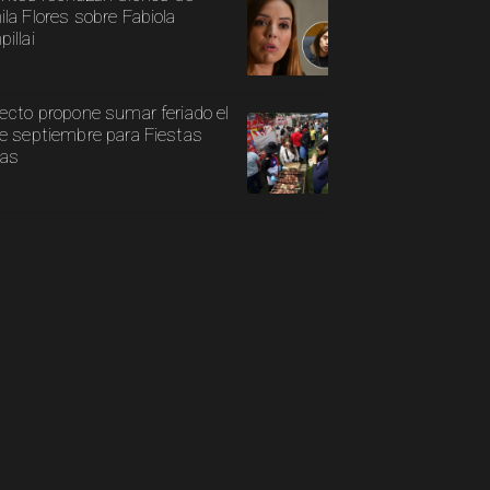
la Flores sobre Fabiola
illai
ecto propone sumar feriado el
e septiembre para Fiestas
ias