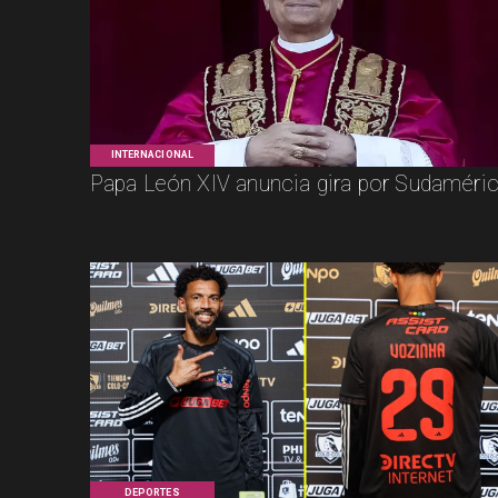
INTERNACIONAL
Papa León XIV anuncia gira por Sudaméri
DEPORTES