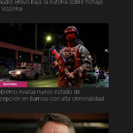
audio Bravo baja la euforia sobre fichaje
 Vozinha
NACIONAL
bierno evalúa nuevo estado de
cepción en barrios con alta criminalidad