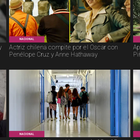
NACIONAL
y
Actriz chilena compite por el Oscar con
Ap
Penélope Cruz y Anne Hathaway
Pi
NACIONAL