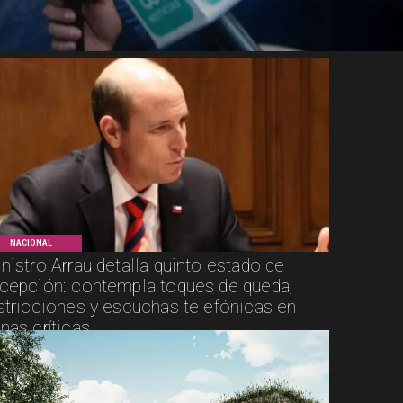
NACIONAL
nistro Arrau detalla quinto estado de
cepción: contempla toques de queda,
stricciones y escuchas telefónicas en
nas críticas