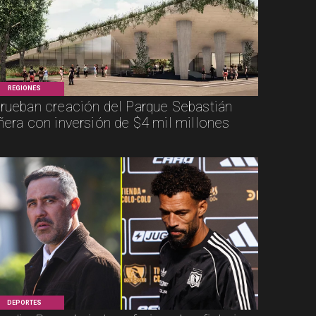
REGIONES
rueban creación del Parque Sebastián
ñera con inversión de $4 mil millones
DEPORTES