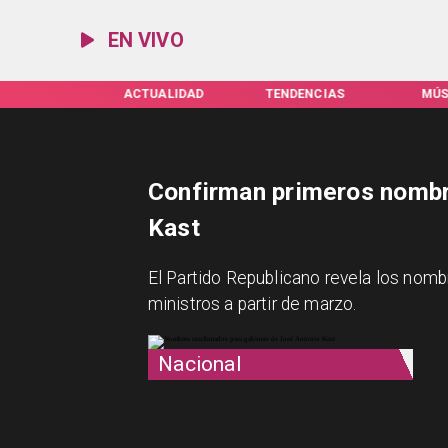
EN VIVO
IFAS SERVEL
ACTUALIDAD
TENDENCIAS
MÚS
Confirman primeros nombr
Kast
El Partido Republicano revela los nom
ministros a partir de marzo.
Nacional