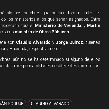
nó algunos nombres que podrían formar parte del
có los ministerios a los que serían asignados. Entre
onsiderado para el
Ministerio de Vivienda
, y
Martín
 próximo
ministro de Obras Públicas
.
inete son
Claudio Alvarado
y
Jorge Quiroz
, quienes
erior y Hacienda, respectivamente.
bres, aún no se ha determinado si alguno de ellos
ombinar responsabilidades de diferentes ministerios.
VÁN PODUJE
CLAUDIO ALVARADO