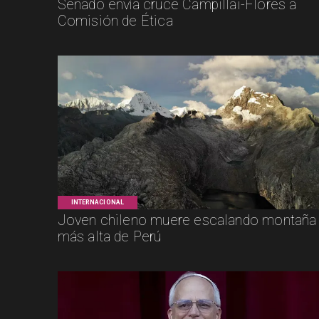
Senado envía cruce Campillai-Flores a
Comisión de Ética
INTERNACIONAL
Joven chileno muere escalando montaña
más alta de Perú