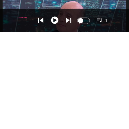
1
NACIONAL
Ministro Quiroz detalla megarreforma tras
cadena nacional de Kast