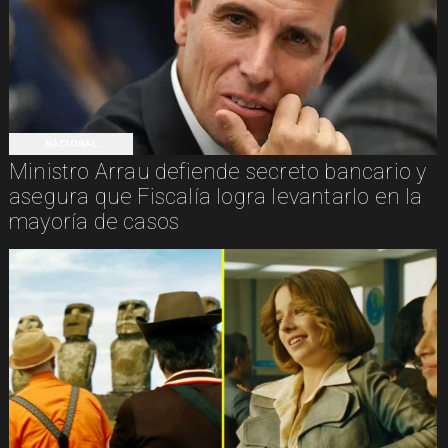
NACIONAL
Ministro Arrau defiende secreto bancario y
asegura que Fiscalía logra levantarlo en la
mayoría de casos