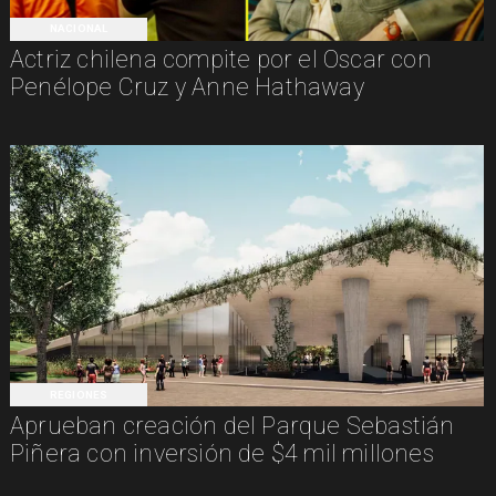
NACIONAL
Actriz chilena compite por el Oscar con
Penélope Cruz y Anne Hathaway
REGIONES
Aprueban creación del Parque Sebastián
Piñera con inversión de $4 mil millones