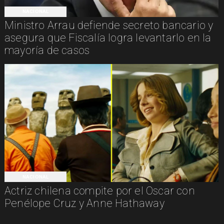
NACIONAL
Ministro Arrau defiende secreto bancario y
asegura que Fiscalía logra levantarlo en la
mayoría de casos
NACIONAL
Actriz chilena compite por el Oscar con
Penélope Cruz y Anne Hathaway