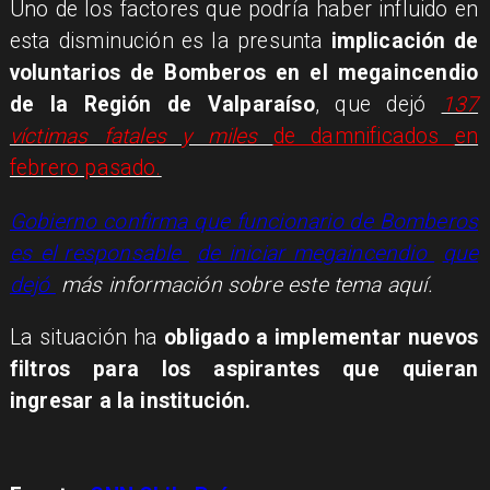
Uno de los factores que podría haber influido en
esta disminución es la presunta
implicación de
voluntarios de Bomberos en el megaincendio
de la Región de Valparaíso
, que dejó
137
víctimas fatales y miles
de damnificados
en
febrero pasado.
Gobierno confirma que funcionario de Bomberos
es el responsable
de iniciar megaincendio
que
dejó
más información sobre este tema aquí.
La situación ha
obligado a implementar nuevos
filtros para los aspirantes que quieran
ingresar a la institución.