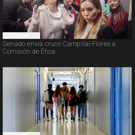
NACIONAL
Senado envía cruce Campillai-Flores a
Comisión de Ética
NACIONAL