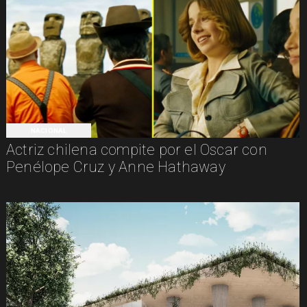
NACIONAL
Actriz chilena compite por el Oscar con
Penélope Cruz y Anne Hathaway