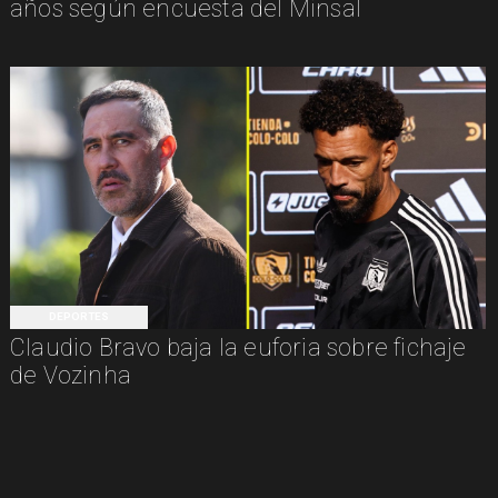
años según encuesta del Minsal
DEPORTES
Claudio Bravo baja la euforia sobre fichaje
de Vozinha