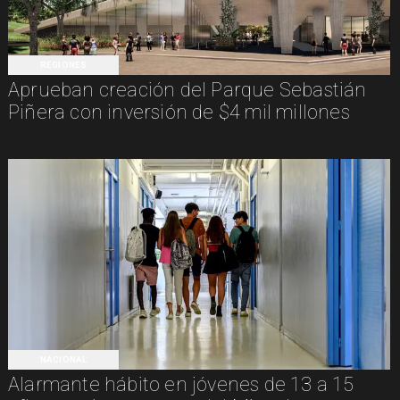
REGIONES
Aprueban creación del Parque Sebastián
Piñera con inversión de $4 mil millones
NACIONAL
Alarmante hábito en jóvenes de 13 a 15