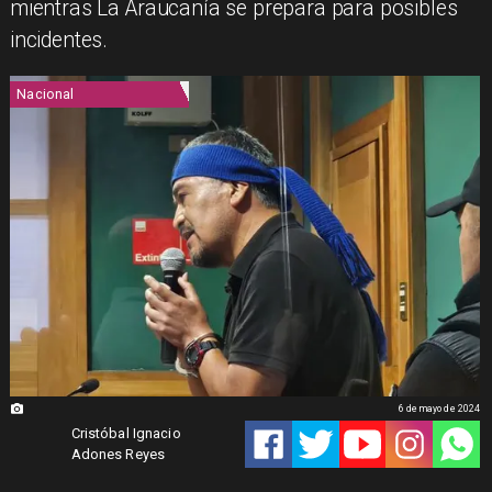
mientras La Araucanía se prepara para posibles
incidentes.
Nacional
6 de mayo de 2024
Cristóbal Ignacio
Adones Reyes