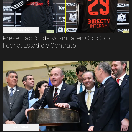
DEPORTES
Presentación de Vozinha en Colo Colo:
Fecha, Estadio y Contrato
NACIONAL