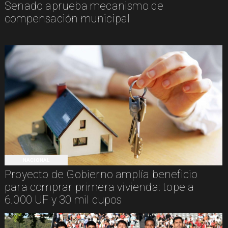
Senado aprueba mecanismo de
compensación municipal
NACIONAL
Proyecto de Gobierno amplía beneficio
para comprar primera vivienda: tope a
6.000 UF y 30 mil cupos