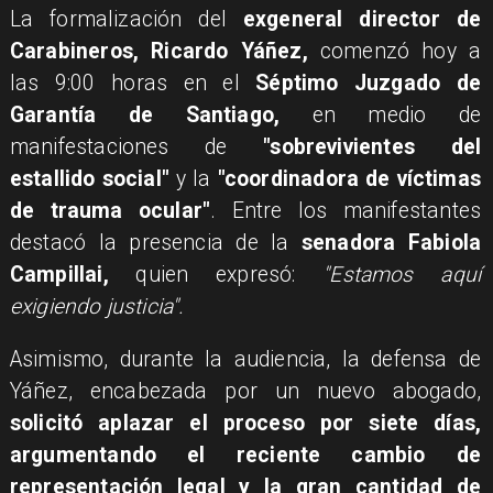
La formalización del
exgeneral director de
Carabineros, Ricardo Yáñez,
comenzó hoy a
las 9:00 horas en el
Séptimo Juzgado de
Garantía de Santiago,
en medio de
manifestaciones de
"sobrevivientes del
estallido social"
y la
"coordinadora de víctimas
de trauma ocular"
. Entre los manifestantes
destacó la presencia de la
senadora Fabiola
Campillai,
quien expresó:
"Estamos aquí
exigiendo justicia".
Asimismo, durante la audiencia, la defensa de
Yáñez, encabezada por un nuevo abogado,
solicitó aplazar el proceso por siete días,
argumentando el reciente cambio de
representación legal y la gran cantidad de