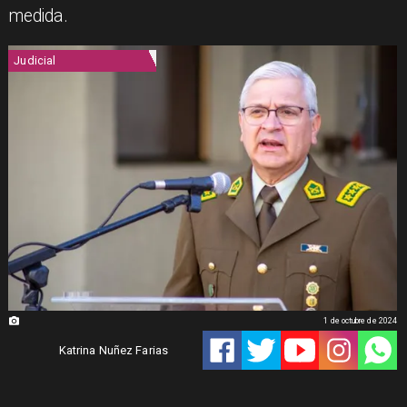
medida.
Judicial
1 de octubre de 2024
Katrina Nuñez Farias