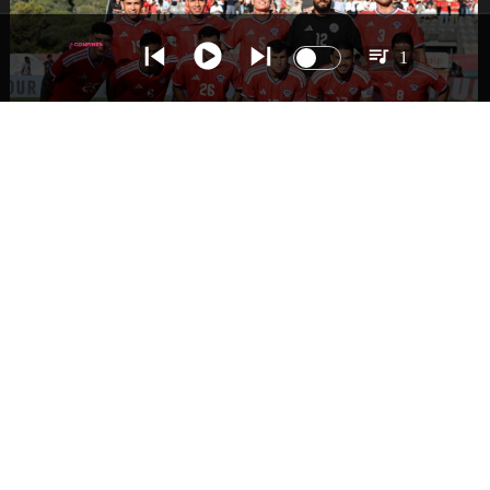
1
DEPORTES
La Roja enfrentará a los anfitriones del
Mundial 2026