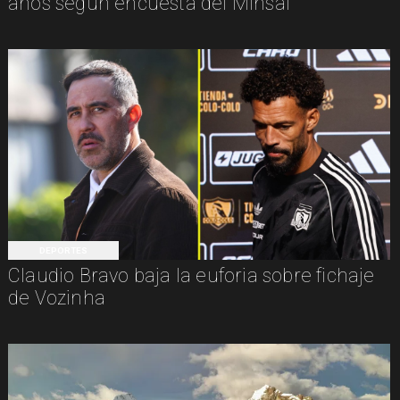
años según encuesta del Minsal
DEPORTES
Claudio Bravo baja la euforia sobre fichaje
de Vozinha