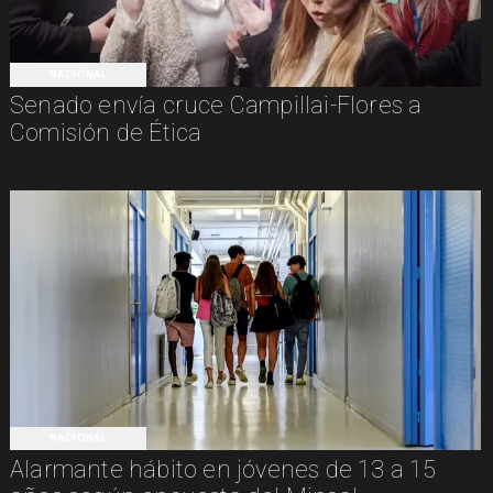
NACIONAL
Senado envía cruce Campillai-Flores a
Comisión de Ética
NACIONAL
Alarmante hábito en jóvenes de 13 a 15