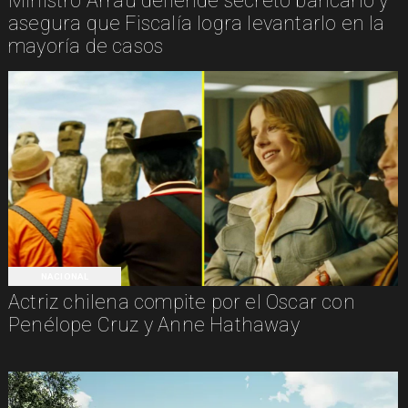
Ministro Arrau defiende secreto bancario y
asegura que Fiscalía logra levantarlo en la
mayoría de casos
NACIONAL
Actriz chilena compite por el Oscar con
Penélope Cruz y Anne Hathaway