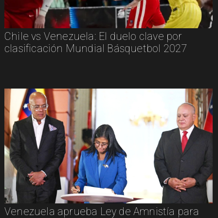
Chile vs Venezuela: El duelo clave por
clasificación Mundial Básquetbol 2027
Venezuela aprueba Ley de Amnistía para