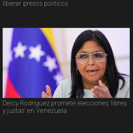
liberar presos políticos
Delcy Rodríguez promete elecciones 'libres
y justas' en Venezuela