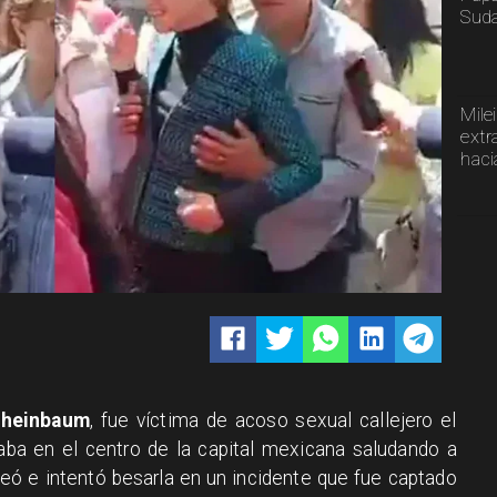
Sud
Mile
extr
haci
Sheinbaum
, fue víctima de acoso sexual callejero el
ba en el centro de la capital mexicana saludando a
eó e intentó besarla en un incidente que fue captado