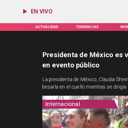
EN VIVO
IFAS SERVEL
ACTUALIDAD
TENDENCIAS
MÚS
Presidenta de México es v
en evento público
La presidenta de México, Claudia Shei
besarla en el cuello mientras se dirigía
Internacional