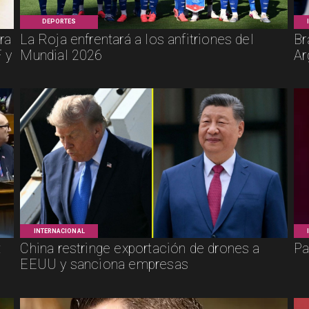
DEPORTES
ra
La Roja enfrentará a los anfitriones del
Br
 y
Mundial 2026
Ar
INTERNACIONAL
:
China restringe exportación de drones a
Pa
EEUU y sanciona empresas