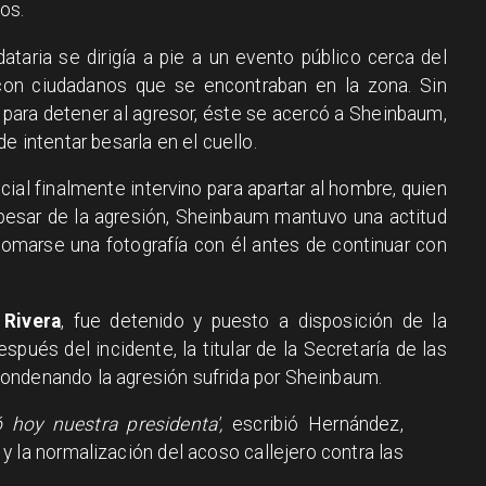
os.
taria se dirigía a pie a un evento público cerca del
o con ciudadanos que se encontraban en la zona. Sin
para detener al agresor, éste se acercó a Sheinbaum,
e intentar besarla en el cuello.
ial finalmente intervino para apartar al hombre, quien
 pesar de la agresión, Sheinbaum mantuvo una actitud
 tomarse una fotografía con él antes de continuar con
 Rivera
, fue detenido y puesto a disposición de la
spués del incidente, la titular de la Secretaría de las
ondenando la agresión sufrida por Sheinbaum.
 hoy nuestra presidenta',
escribió Hernández,
 y la normalización del acoso callejero contra las