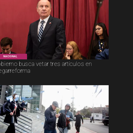
NACIONAL
bierno busca vetar tres artículos en
garreforma