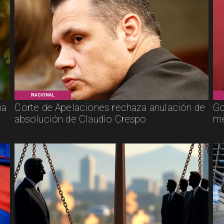
NACIONAL
ha
Corte de Apelaciones rechaza anulación de
Go
absolución de Claudio Crespo
me