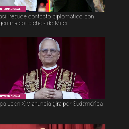
INTERNACIONAL
asil reduce contacto diplomático con
gentina por dichos de Milei
INTERNACIONAL
pa León XIV anuncia gira por Sudamérica