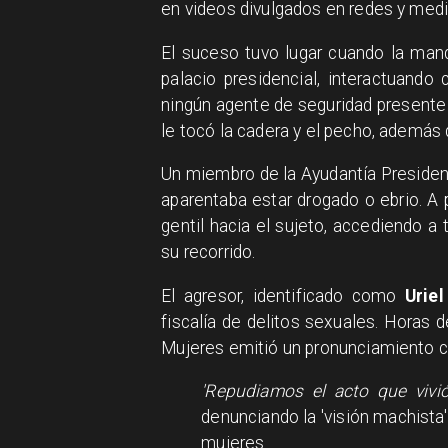
en videos divulgados en redes y medi
El suceso tuvo lugar cuando la manda
palacio presidencial, interactuand
ningún agente de seguridad presente 
le tocó la cadera y el pecho, además d
Un miembro de la Ayudantía Presidenc
aparentaba estar drogado o ebrio. A
gentil hacia el sujeto, accediendo a
su recorrido.
El agresor, identificado como
Uriel
fiscalía de delitos sexuales. Horas de
Mujeres emitió un pronunciamiento c
'Repudiamos el acto que vivió
denunciando la 'visión machista'
mujeres.