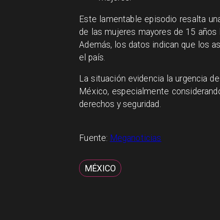
Este lamentable episodio resalta u
de las mujeres mayores de 15 años h
Además, los datos indican que los a
el país.
La situación evidencia la urgencia de
México, especialmente considerando
derechos y seguridad.
Fuente:
Meganoticias
MÉXICO