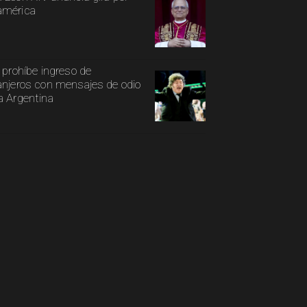
américa
i prohíbe ingreso de
anjeros con mensajes de odio
a Argentina