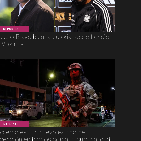
DEPORTES
audio Bravo baja la euforia sobre fichaje
 Vozinha
NACIONAL
bierno evalúa nuevo estado de
cepción en barrios con alta criminalidad