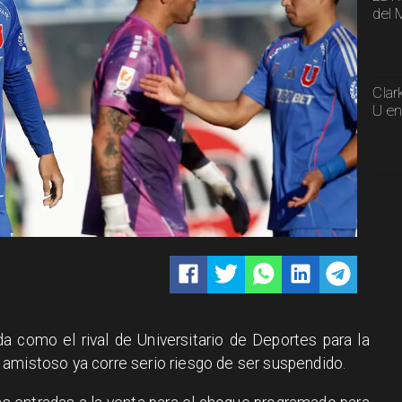
del 
Clar
U en
a como el rival de Universitario de Deportes para la
amistoso ya corre serio riesgo de ser suspendido.