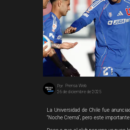
Prensa Web
Por
26 de diciembre de 2025
La Universidad de Chile fue anunciad
“Noche Crema”, pero este importante 