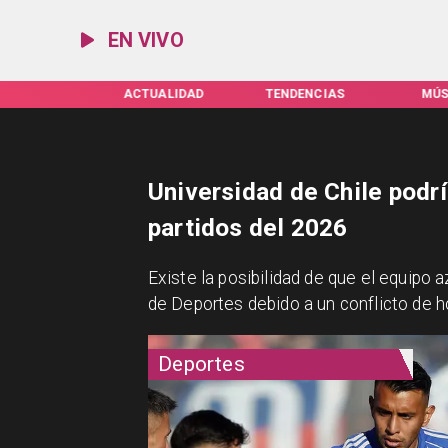
EN VIVO
IFAS SERVEL
ACTUALIDAD
TENDENCIAS
MÚS
Universidad de Chile podr
partidos del 2026
Existe la posibilidad de que el equipo 
de Deportes debido a un conflicto de h
Deportes