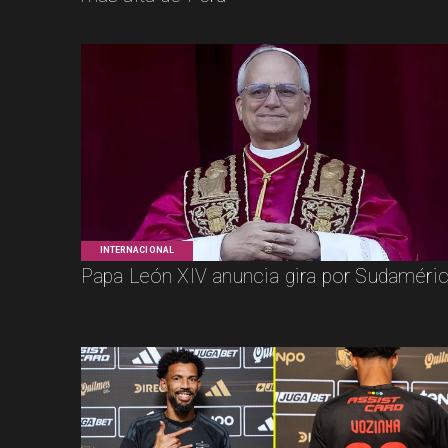
INTERNACIONAL
Papa León XIV anuncia gira por Sudaméri