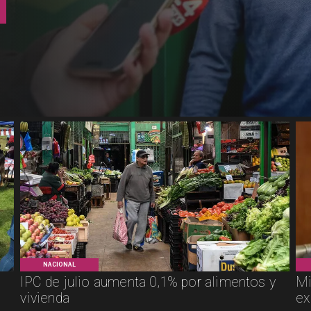
NACIONAL
IPC de julio aumenta 0,1% por alimentos y
Mi
vivienda
ex