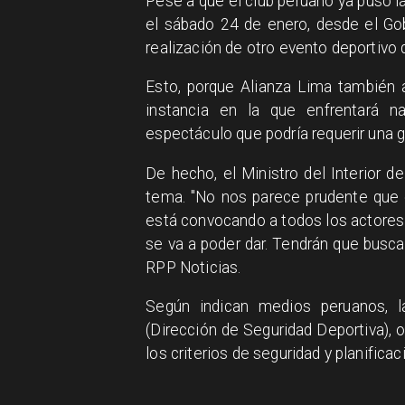
Pese a que el club peruano ya puso l
el sábado 24 de enero, desde el Go
realización de otro evento deportivo
Esto, porque Alianza Lima también 
instancia en la que enfrentará 
espectáculo que podría requerir una g
De hecho, el Ministro del Interior de
tema. "No nos parece prudente que 
está convocando a todos los actores 
se va a poder dar. Tendrán que busca
RPP Noticias.
Según indican medios peruanos, l
(Dirección de Seguridad Deportiva),
los criterios de seguridad y planificac