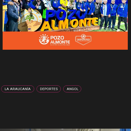
LA ARAUCANÍA
DEPORTES
ANGOL