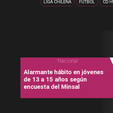
LIGA CHILENA
FÚTBOL
CD H
Nacional
Alarmante hábito en jóvenes
de 13 a 15 años según
encuesta del Minsal