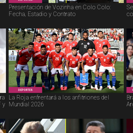
Presentación de Vozinha en Colo Colo:
Se
Fecha, Estadio y Contrato
co
DEPORTES
ra
La Roja enfrentará a los anfitriones del
Br
 y
Mundial 2026
Ar