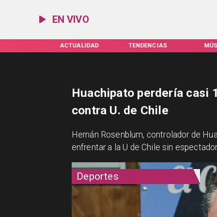
EN VIVO
IFAS SERVEL
ACTUALIDAD
TENDENCIAS
MÚS
Huachipato perdería casi 1
contra U. de Chile
Hernán Rosenblum, controlador de Hua
enfrentar a la U de Chile sin espectado
Deportes