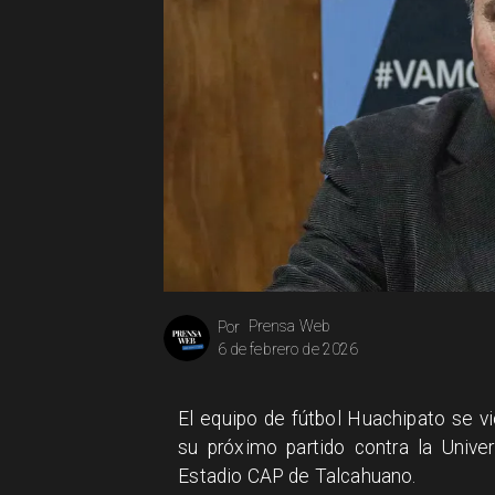
Prensa Web
Por
6 de febrero de 2026
El equipo de fútbol Huachipato se vi
su próximo partido contra la Unive
Estadio CAP de Talcahuano.