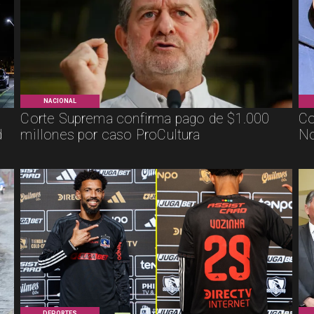
NACIONAL
Corte Suprema confirma pago de $1.000
Co
d
millones por caso ProCultura
No
DEPORTES