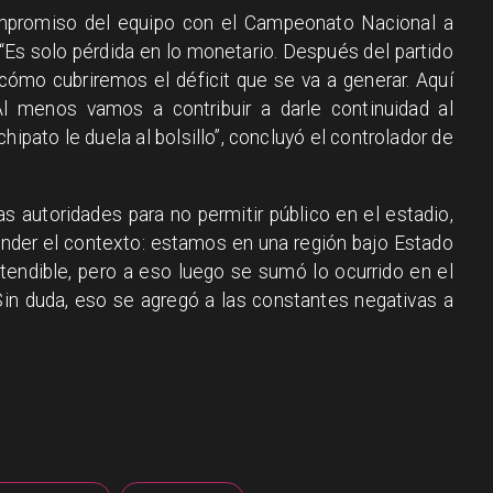
promiso del equipo con el Campeonato Nacional a
. “Es solo pérdida en lo monetario. Después del partido
cómo cubriremos el déficit que se va a generar. Aquí
Al menos vamos a contribuir a darle continuidad al
pato le duela al bolsillo”, concluyó el controlador de
s autoridades para no permitir público en el estadio,
der el contexto: estamos en una región bajo Estado
tendible, pero a eso luego se sumó lo ocurrido en el
Sin duda, eso se agregó a las constantes negativas a