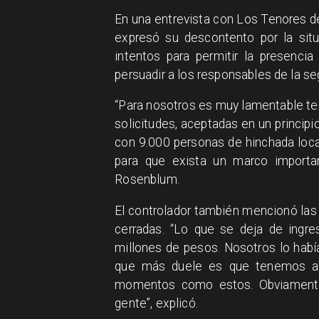
En una entrevista con Los Tenores de
expresó su descontento por la sit
intentos para permitir la presencia
persuadir a los responsables de la se
“Para nosotros es muy lamentable ten
solicitudes, aceptadas en un princip
con 9.000 personas de hinchada local
para que exista un marco importan
Rosenblum.
El controlador también mencionó las 
cerradas. “Lo que se deja de ingr
millones de pesos. Nosotros lo había
que más duele es que tenemos a
momentos como estos. Obviamente 
gente”, explicó.