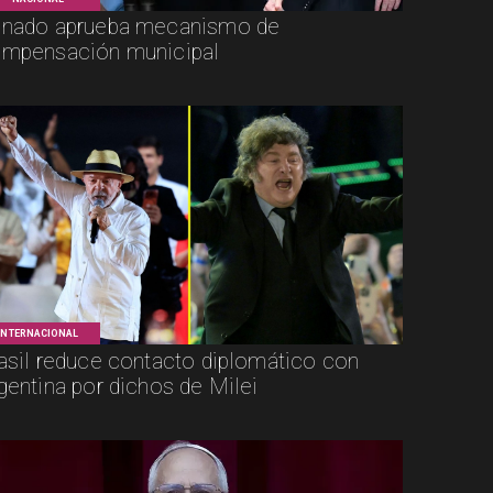
nado aprueba mecanismo de
mpensación municipal
INTERNACIONAL
asil reduce contacto diplomático con
gentina por dichos de Milei