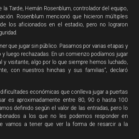
 la Tarde, Hernán Rosenblum, controlador del equipo,
uación. Rosenblum mencionó que hicieron múltiples
 de los aficionados en el estadio, pero no lograron
guridad.
er que jugar sin público. Pasamos por varias etapas y
io y luego rechazadas. En un comienzo podíamos jugar
 y visitante, algo por lo que siempre hemos luchado,
te, con nuestros hinchas y sus familias”, declaró
dificultades económicas que conlleva jugar a puertas
esar es aproximadamente entre 80, 90 o hasta 100
mos definido según el valor de las entradas, pero lo
bonados a los que no les podemos responder en
vamos a tener que ver la forma de resarcir a la