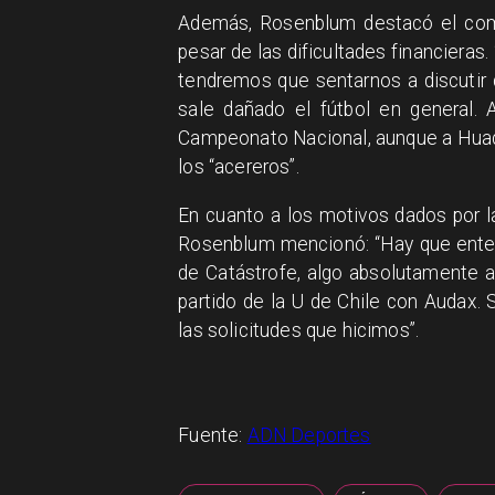
Además, Rosenblum destacó el com
pesar de las dificultades financieras
tendremos que sentarnos a discutir 
sale dañado el fútbol en general. 
Campeonato Nacional, aunque a Huachi
los “acereros”.
En cuanto a los motivos dados por la
Rosenblum mencionó: “Hay que enten
de Catástrofe, algo absolutamente a
partido de la U de Chile con Audax. 
las solicitudes que hicimos”.
Fuente:
ADN Deportes