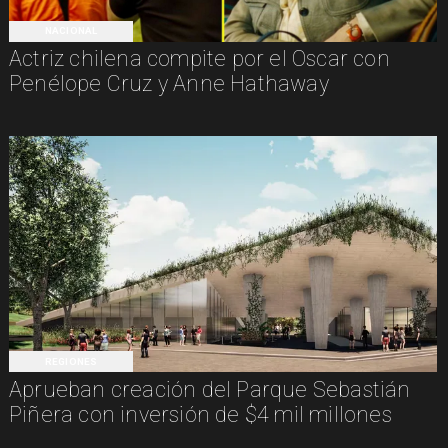
NACIONAL
Actriz chilena compite por el Oscar con
Penélope Cruz y Anne Hathaway
REGIONES
Aprueban creación del Parque Sebastián
Piñera con inversión de $4 mil millones