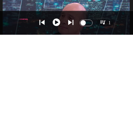
1
NACIONAL
Ministro Quiroz detalla megarreforma tras
cadena nacional de Kast