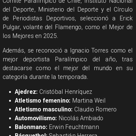
Comité Paralímpico de Chile, Instituto Nacional
del Deporte, Ministerio del Deporte y el Círculo
de Periodistas Deportivos, seleccionó a Erick
Pulgar, volante del Flamengo, como el Mejor de
los Mejores en 2025.
Además, se reconoció a Ignacio Torres como el
mejor deportista Paralímpico del año, tras
destacarse como el mejor del mundo en su
categoría durante la temporada.
Ajedrez:
Cristóbal Henríquez
Atletismo femenino:
Martina Weil
Atletismo masculino:
Claudio Romero
Automovilismo:
Nicolás Ambiado
Balonmano:
Erwin Feuchtmann
Básquetbol:
Sebastián Herrera