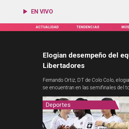
EN VIVO
IFAS SERVEL
ACTUALIDAD
TENDENCIAS
MÚS
Elogian desempeño del eq
Libertadores
Fernando Ortiz, DT de Colo Colo, elogi
se encuentran en las semifinales del t
Deportes