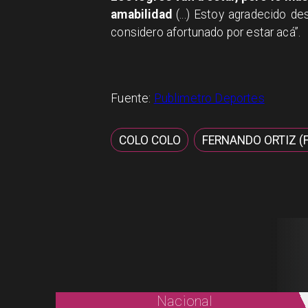
amabilidad
(...) Estoy agradecido 
considero afortunado por estar acá”.
Fuente:
Publimetro Deportes
COLO COLO
FERNANDO ORTIZ (
Nacional