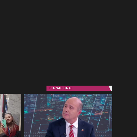
IR A
NACIONAL