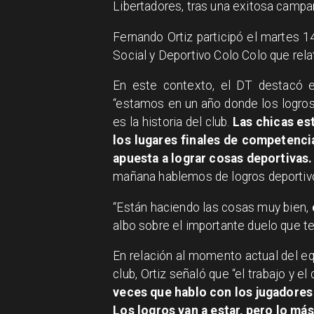
Libertadores, tras una exitosa campa
Fernando Ortiz participó el martes 14
Social y Deportivo Colo Colo que relat
En este contexto, el DT destacó 
“estamos en un año donde los logros
es la historia del club.
Las chicas es
los lugares finales de competencia
apuesta a lograr cosas deportivas.
mañana hablemos de logros deportiv
“Están haciendo las cosas muy bien,
albo sobre el importante duelo que t
En relación al momento actual del e
club, Ortiz señaló que “el trabajo y e
veces que hablo con los jugadores
Los logros van a estar, pero lo má