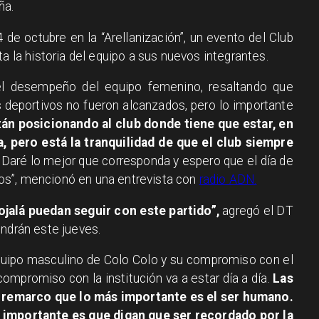
ña.
 de octubre en la “Arellanización”, un evento del Club
a la historia del equipo a sus nuevos integrantes.
el desempeño del equipo femenino, resaltando que
 deportivos no fueron alcanzados, pero lo importante
tán posicionando al club donde tiene que estar, en
, pero está la tranquilidad de que el club siempre
Daré lo mejor que corresponda y espero que el día de
os”, mencionó en una entrevista con
radio ADN.
ojalá puedan seguir con este partido”,
agregó el DT
endrán este jueves.
quipo masculino de Colo Colo y su compromiso con el
l compromiso con la institución va a estar día a día.
Las
 remarco que lo más importante es el ser humano.
s importante es que digan que ser recordado por la