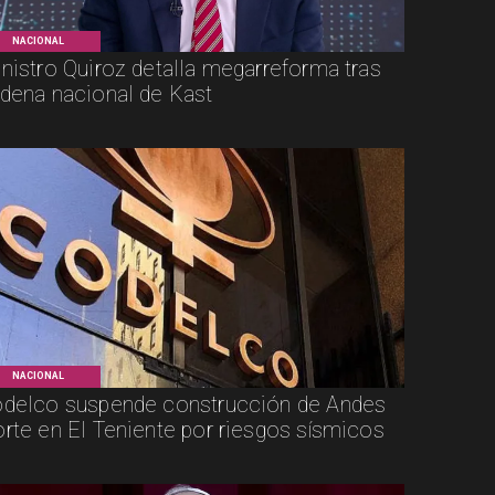
NACIONAL
nistro Quiroz detalla megarreforma tras
dena nacional de Kast
NACIONAL
delco suspende construcción de Andes
rte en El Teniente por riesgos sísmicos