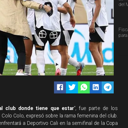
del 
Fisc
para
al club donde tiene que estar
“, fue parte de los
 Colo Colo, expresó sobre la rama femenina del club.
nfrentará a Deportivo Cali en la semifinal de la Copa