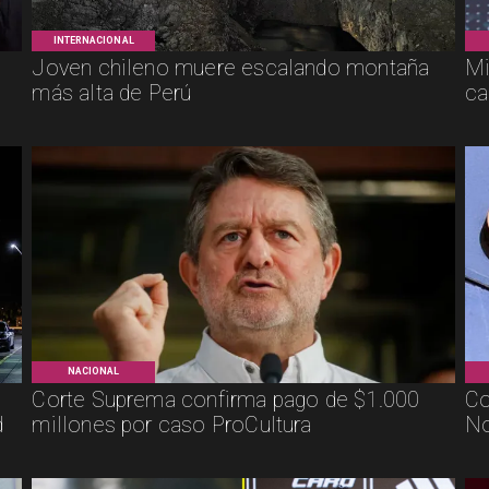
INTERNACIONAL
Joven chileno muere escalando montaña
Mi
más alta de Perú
ca
NACIONAL
Corte Suprema confirma pago de $1.000
Co
d
millones por caso ProCultura
No