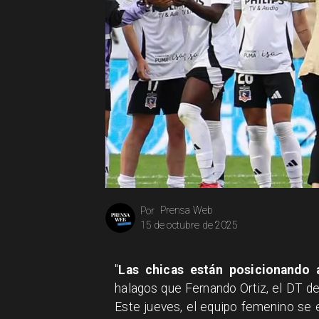
Prensa Web
Por
15 de octubre de 2025
"
Las chicas están posicionando 
halagos que Fernando Ortiz, el DT de
Este jueves, el equipo femenino se e