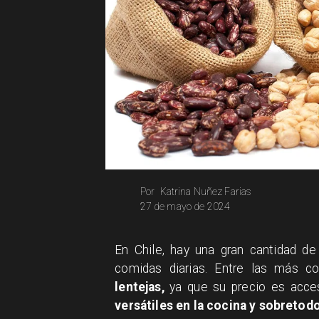
Katrina Nuñez Farias
Por
27 de mayo de 2024
En Chile, hay una gran cantidad d
comidas diarias. Entre las más 
lentejas,
ya que su precio es acce
versátiles en la cocina y sobretodo