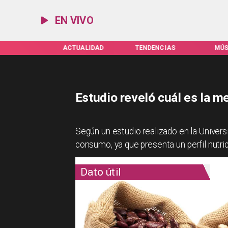
EN VIVO
CTUALIDAD
TENDENCIAS
MÚSICA
ESPE
Estudio reveló cuál es la m
Según un estudio realizado en la Univers
consumo, ya que presenta un perfil nutric
Dato útil