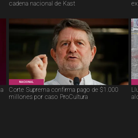
cadena nacional de Kast
ex
NACIONAL
ca
Corte Suprema confirma pago de $1.000
Ll
millones por caso ProCultura
al