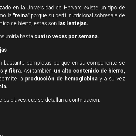
zado en la Universidad de Harvard existe un tipo de
omo la
"reina"
porque su perfil nutricional sobresale de
enido de hierro, estas son
las lentejas.
nsumirla hasta
cuatro veces por semana.
jas
son bastante completas porque en su componente se
 y fibra.
Así también,
un alto contenido de hierro,
 permite la
producción de hemoglobina
y a su vez
mia.
cios claves, que se detallan a continuación: