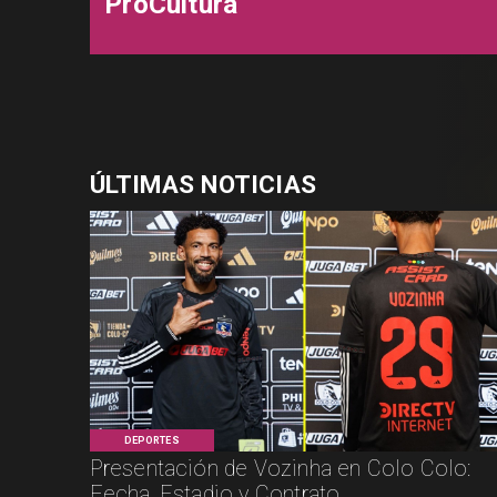
ProCultura
ÚLTIMAS NOTICIAS
DEPORTES
Presentación de Vozinha en Colo Colo:
Fecha, Estadio y Contrato