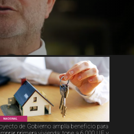
NACIONAL
oyecto de Gobierno amplía beneficio para
mprar primera vivienda: tope a 6.000 UF y