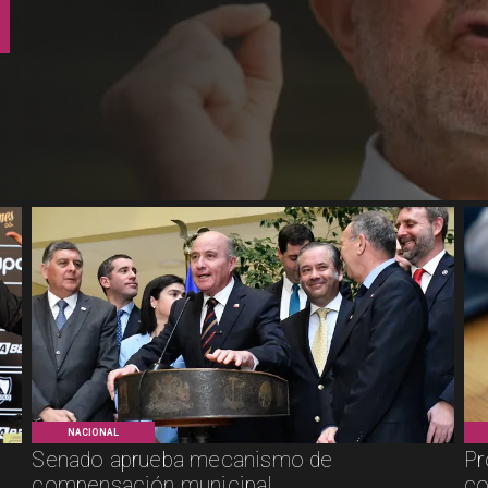
NACIONAL
Senado aprueba mecanismo de
Pr
compensación municipal
co