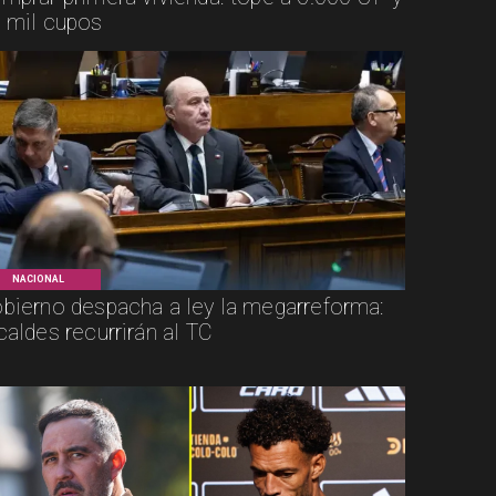
 mil cupos
NACIONAL
bierno despacha a ley la megarreforma:
caldes recurrirán al TC