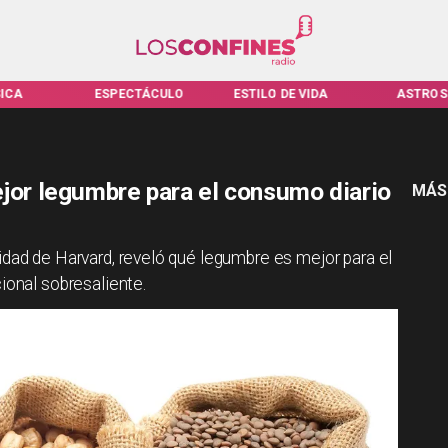
CTÁCULO
ESTILO DE VIDA
ASTROS
VIRALE
ejor legumbre para el consumo diario
MÁS
idad de Harvard, reveló qué legumbre es mejor para el
ional sobresaliente.