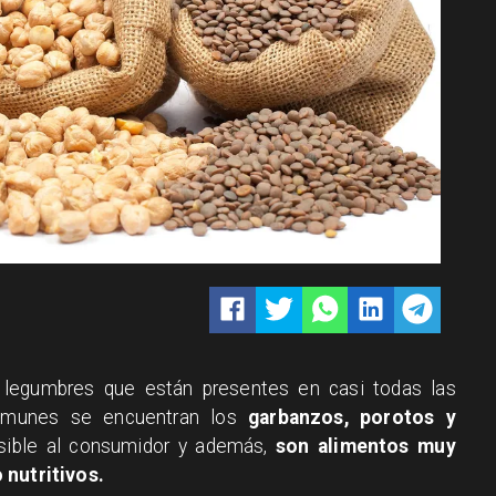
e legumbres que están presentes en casi todas las
comunes se encuentran los
garbanzos, porotos y
sible al consumidor y además,
son alimentos muy
 nutritivos.