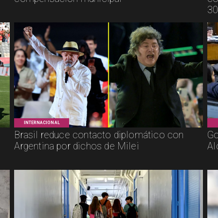
30
INTERNACIONAL
Brasil reduce contacto diplomático con
Go
Argentina por dichos de Milei
Al