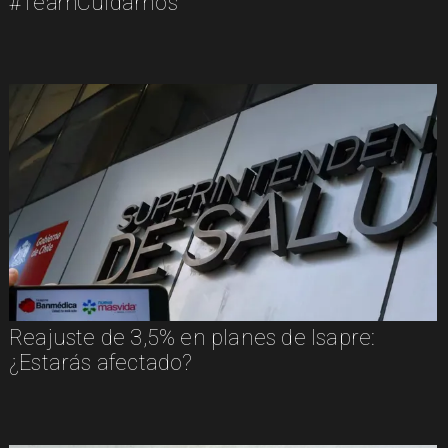
#TeamCuidarnos
Reajuste de 3,5% en planes de Isapre:
¿Estarás afectado?