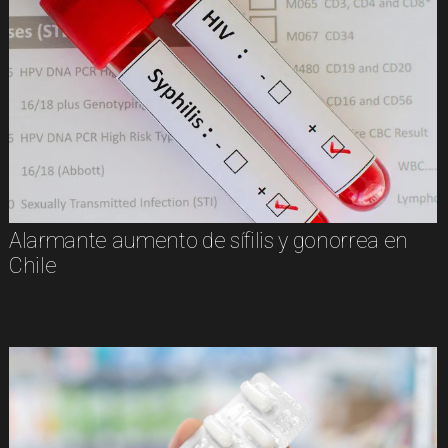
Alarmante aumento de sífilis y gonorrea en
Chile