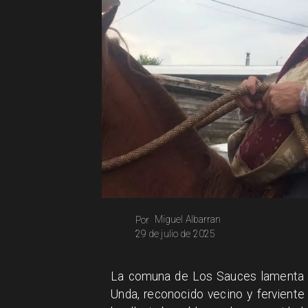
Miguel Albarran
Por
29 de julio de 2025
​La comuna de Los Sauces lamenta 
Unda, reconocido vecino y ferviente 