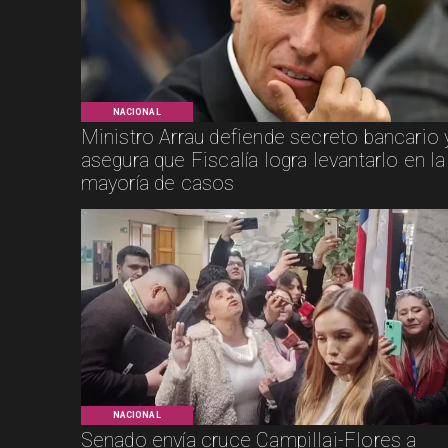
NACIONAL
Ministro Arrau defiende secreto bancario 
asegura que Fiscalía logra levantarlo en la
mayoría de casos
NACIONAL
Senado envía cruce Campillai-Flores a