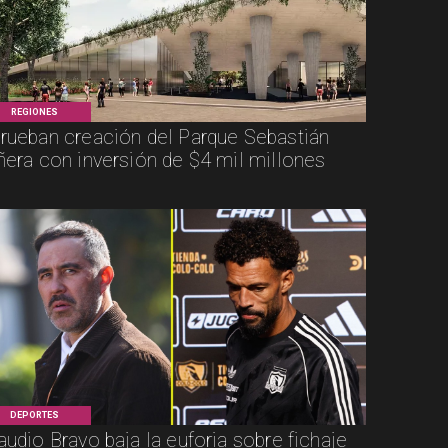
REGIONES
rueban creación del Parque Sebastián
ñera con inversión de $4 mil millones
DEPORTES
audio Bravo baja la euforia sobre fichaje