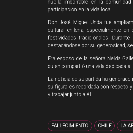
huella imborrable en la comunidad 
participación en la vida local.
​Don José Miguel Unda fue ampliam
cultural chilena, especialmente en 
festividades tradicionales. Durant
destacándose por su generosidad, sen
​Era esposo de la señora Nelda Gal
quien compartió una vida dedicada al 
​La noticia de su partida ha generad
su figura es recordada con respeto y 
y trabajar junto a él.
FALLECIMIENTO
CHILE
LA A