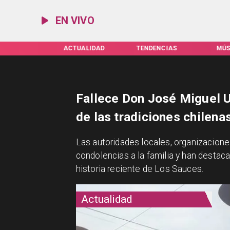
EN VIVO
TUALIDAD
TENDENCIAS
MÚSICA
ESPEC
Fallece Don José Miguel 
de las tradiciones chilen
​Las autoridades locales, organizacion
condolencias a la familia y han destac
historia reciente de Los Sauces.
Actualidad