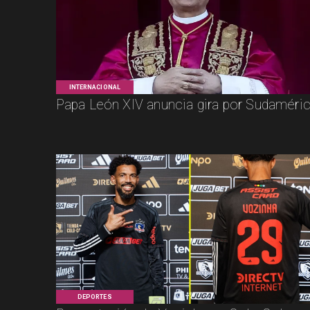
INTERNACIONAL
Papa León XIV anuncia gira por Sudaméri
DEPORTES