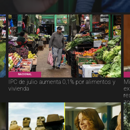
NACIONAL
IPC de julio aumenta 0,1% por alimentos y
Mi
vivienda
ex
re
zo