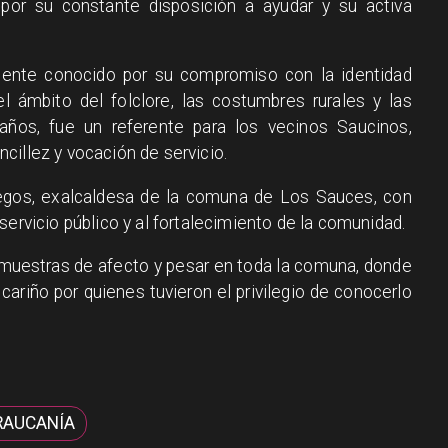
por su constante disposición a ayudar y su activa
ente conocido por su compromiso con la identidad
el ámbito del folclore, las costumbres rurales y las
e años, fue un referente para los vecinos Saucinos,
cillez y vocación de servicio.
legos, exalcaldesa de la comuna de Los Sauces, con
servicio público y al fortalecimiento de la comunidad.
o muestras de afecto y pesar en toda la comuna, donde
cariño por quienes tuvieron el privilegio de conocerlo
RAUCANÍA