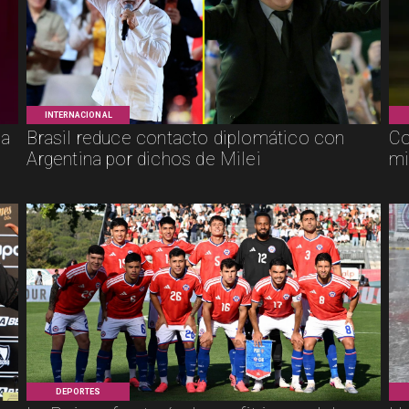
INTERNACIONAL
ca
Brasil reduce contacto diplomático con
Co
Argentina por dichos de Milei
mi
DEPORTES