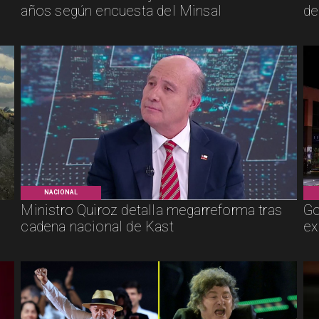
años según encuesta del Minsal
de
NACIONAL
Ministro Quiroz detalla megarreforma tras
Go
cadena nacional de Kast
ex