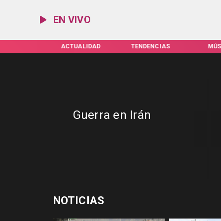
EN VIVO
IFAS SERVEL
ACTUALIDAD
TENDENCIAS
MÚS
Guerra en Irán
NOTICIAS