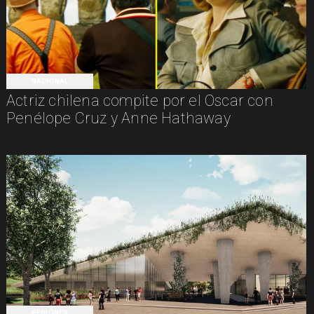
NACIONAL
Actriz chilena compite por el Oscar con
Penélope Cruz y Anne Hathaway
REGIONES