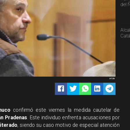
del 
Alca
Catá
ATON
muco
confirmó este viernes la medida cautelar de
ván Pradenas
. Este individuo enfrenta acusaciones por
eiterado
, siendo su caso motivo de especial atención