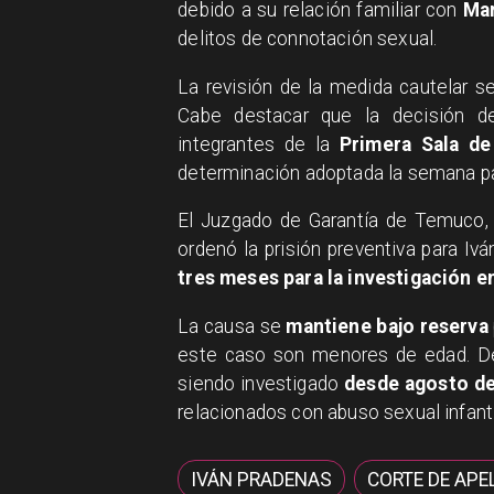
debido a su relación familiar con
Mar
delitos de connotación sexual.
​La revisión de la medida cautelar s
Cabe destacar que la decisión de
integrantes de la
Primera Sala de
determinación adoptada la semana p
​El Juzgado de Garantía de Temuco,
ordenó la prisión preventiva para Iv
tres meses para la investigación e
​La causa se
mantiene bajo reserva
este caso son menores de edad. Des
siendo investigado
desde agosto de
relacionados con abuso sexual infanti
IVÁN PRADENAS
CORTE DE APE