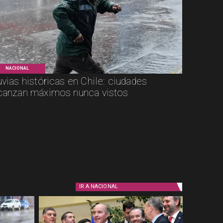
NACIONAL
uvias históricas en Chile: ciudades
canzan máximos nunca vistos
IR A
NACIONAL