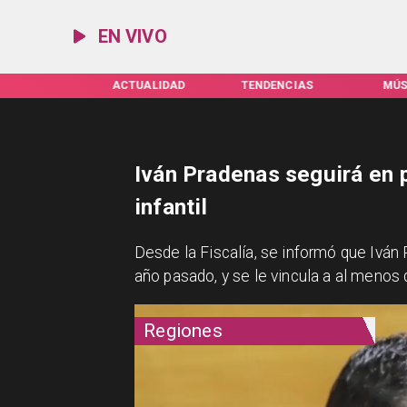
EN VIVO
CTUALIDAD
TENDENCIAS
MÚSICA
ESPE
Iván Pradenas seguirá en 
infantil
Desde la Fiscalía, se informó que Iván
año pasado, y se le vincula a al menos
Regiones