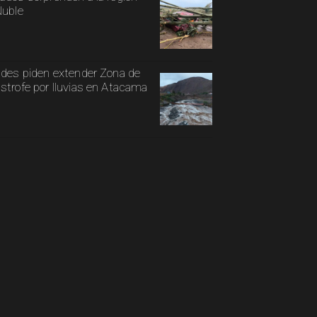
Ñuble
ldes piden extender Zona de
strofe por lluvias en Atacama