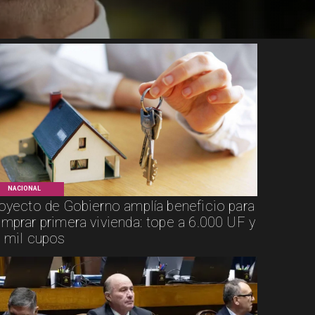
NACIONAL
oyecto de Gobierno amplía beneficio para
mprar primera vivienda: tope a 6.000 UF y
 mil cupos