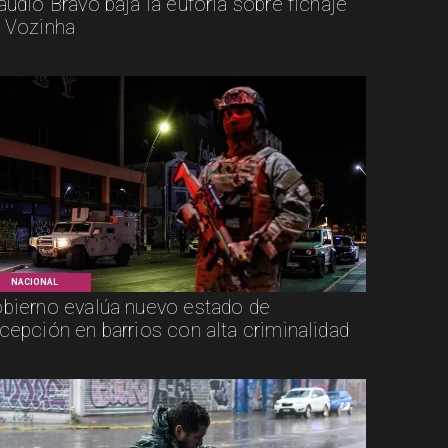
audio Bravo baja la euforia sobre fichaje
 Vozinha
NACIONAL
bierno evalúa nuevo estado de
cepción en barrios con alta criminalidad