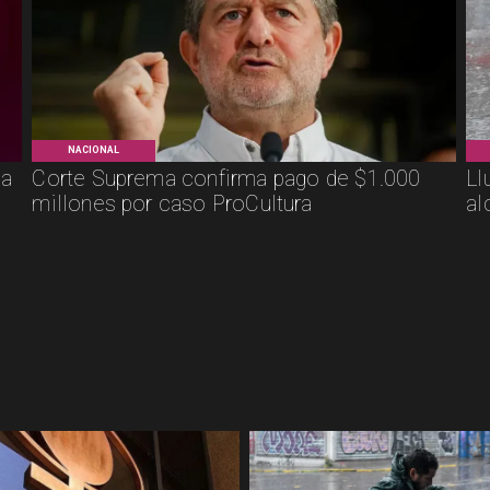
NACIONAL
ca
Corte Suprema confirma pago de $1.000
Ll
millones por caso ProCultura
al