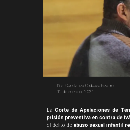
Constanza Codoceo Pizarro
Por
12 de enero de 2024
La
Corte de Apelaciones de Te
prisión preventiva en contra de I
el delito de
abuso sexual infantil r