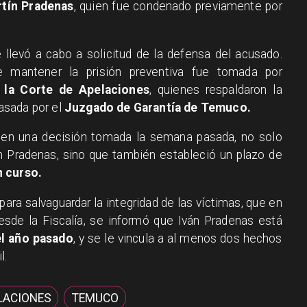
tín Pradenas
, quien fue condenado previamente por
e llevó a cabo a solicitud de la defensa del acusado.
 mantener la prisión preventiva fue tomada por
 la Corte de Apelaciones
, quienes respaldaron la
asada por el
Juzgado de Garantía de Temuco.
 en una decisión tomada la semana pasada, no solo
án Pradenas, sino que también estableció un plazo de
n curso.
para salvaguardar la integridad de las víctimas, que en
de la Fiscalía, se informó que Iván Pradenas está
l año pasado
, y se le vincula a al menos dos hechos
l.
LACIONES
TEMUCO