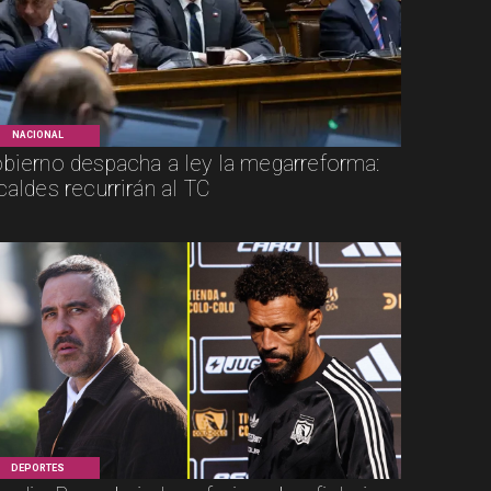
NACIONAL
bierno despacha a ley la megarreforma:
caldes recurrirán al TC
DEPORTES