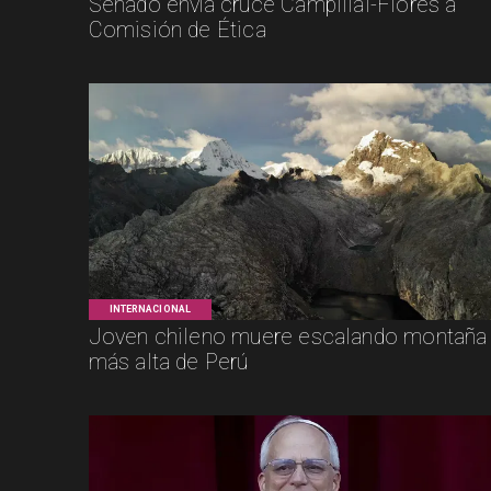
Senado envía cruce Campillai-Flores a
Comisión de Ética
INTERNACIONAL
Joven chileno muere escalando montaña
más alta de Perú