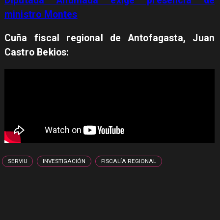
Diputada Ahumada exige presencia de
ministro Montes
Cuña fiscal regional de Antofagasta, Juan
Castro Bekios:
SERVIU
INVESTIGACIÓN
FISCALÍA REGIONAL