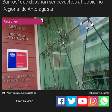
Barrios" que deberían ser devueltos al Gobierno
Regional de Antofagasta
Regiones
Archivo Equipo Antofagasta TV
24 de mayo de 2024
Prensa Web