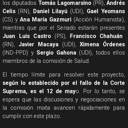
los diputados
Tomás Lagomarsino
(PR),
Andrés
Celis
(RN),
Daniel Lilayú
(UDI),
Gael Yeomans
(CS) y
Ana María Gazmuri
(Acción Humanista),
mientras que por el Senado estarán presentes
Juan Luis Castro
(PS),
Francisco Chahuán
(RN),
Javier Macaya
(UDI),
Ximena Órdenes
(IND-PPD) y
Sergio Gahona
(UDI), todos ellos
miembros de la comisión de Salud.
El tiempo límite para resolver este proyecto,
según lo establecido por el fallo de la Corte
Suprema, es el 12 de may
o. Por lo tanto, se
espera que las discusiones y negociaciones en
la comisión mixta avancen rápidamente para
cumplir con este plazo.