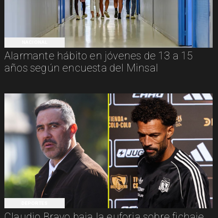
NACIONAL
Alarmante hábito en jóvenes de 13 a 15
años según encuesta del Minsal
DEPORTES
Claudio Bravo baja la euforia sobre fichaje