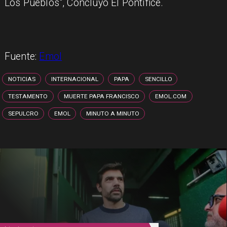
Los Pueblos", Concluyó El Pontífice.
Fuente:
Emol
NOTICIAS
INTERNACIONAL
PAPA
SENCILLO
TESTAMENTO
MUERTE PAPA FRANCISCO
EMOL.COM
SEPULCRO
EMOL
MINUTO A MINUTO