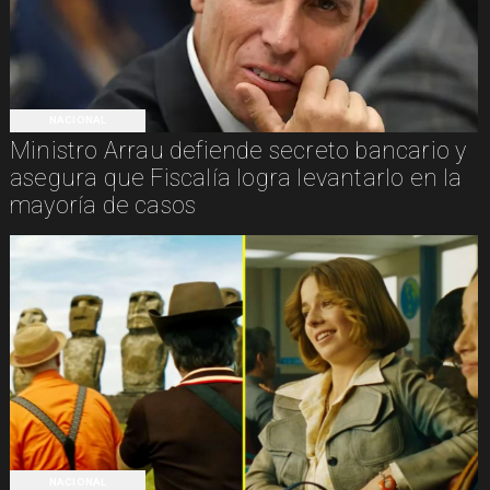
NACIONAL
Ministro Arrau defiende secreto bancario y
asegura que Fiscalía logra levantarlo en la
mayoría de casos
NACIONAL