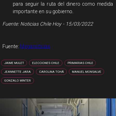
para seguir la ruta del dinero como medida
importante en su gobierno.
Fuente: Noticias Chile Hoy - 15/03/2022
Fuente:
Meganoticias
JAIME MULET
ELECCIONES CHILE
PRIMARIAS CHILE
JEANNETTE JARA
CAROLINA TOHÁ
MANUEL MONSALVE
GONZALO WINTER