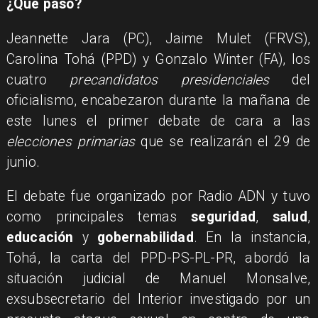
¿Qué pasó?
Jeannette Jara (PC), Jaime Mulet (FRVS),
Carolina Tohá (PPD) y Gonzalo Winter (FA), los
cuatro
precandidatos presidenciales
del
oficialismo, encabezaron durante la mañana de
este lunes el primer debate de cara a las
elecciones primarias
que se realizarán el 29 de
junio.
El debate fue organizado por Radio ADN y tuvo
como principales temas
seguridad
,
salud
,
educación
y
gobernabilidad
. En la instancia,
Tohá, la carta del PPD-PS-PL-PR, abordó la
situación judicial de Manuel Monsalve,
exsubsecretario del Interior investigado por un