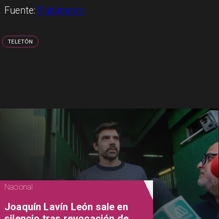
Fuente:
Publimetro
TELETÓN
Nacional
Joaquín Lavín León sale en
silencio tras revocación de