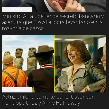
NACIONAL
Ministro Arrau defiende secreto bancario y
asegura que Fiscalía logra levantarlo en la
mayoría de casos
NACIONAL
Actriz chilena compite por el Oscar con
Penélope Cruz y Anne Hathaway