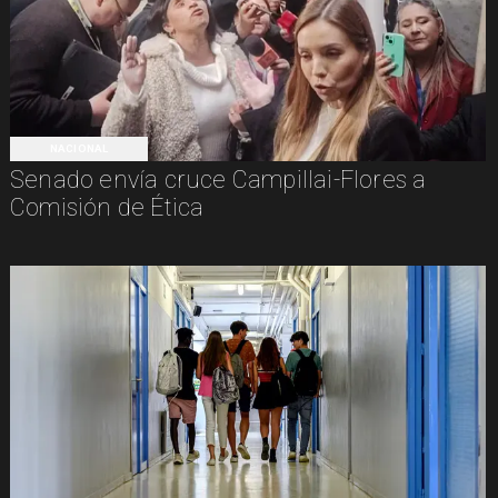
NACIONAL
Senado envía cruce Campillai-Flores a
Comisión de Ética