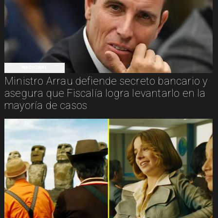
NACIONAL
Ministro Arrau defiende secreto bancario y
asegura que Fiscalía logra levantarlo en la
mayoría de casos