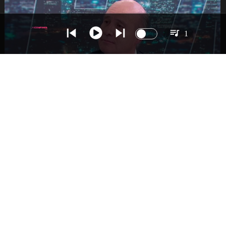
1
NACIONAL
Ministro Quiroz detalla megarreforma tras
cadena nacional de Kast