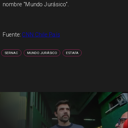
nombre "Mundo Jurásico".
Fuente:
CNN Chile País
SERNAC
MUNDO JURÁSICO
ESTAFA