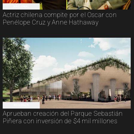
NACIONAL
Actriz chilena compite por el Oscar con
Penélope Cruz y Anne Hathaway
REGIONES
Aprueban creación del Parque Sebastián
Piñera con inversión de $4 mil millones