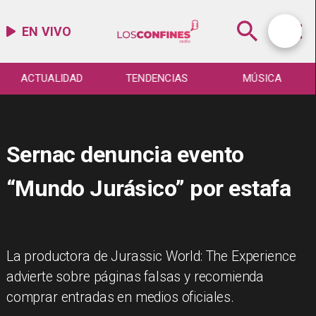
EN VIVO
ACTUALIDAD
TENDENCIAS
MÚSICA
Sernac denuncia evento
“Mundo Jurásico” por estafa
La productora de Jurassic World: The Experience
advierte sobre páginas falsas y recomienda
comprar entradas en medios oficiales.