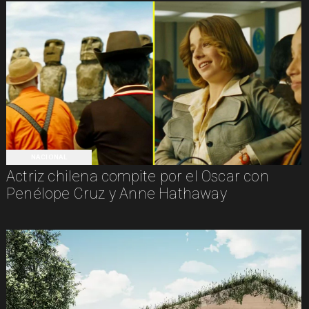
NACIONAL
Actriz chilena compite por el Oscar con
Penélope Cruz y Anne Hathaway