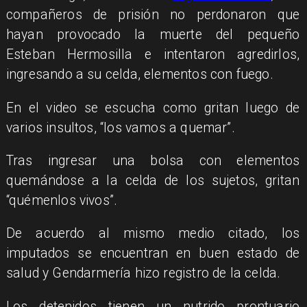
compañeros de prisión no perdonaron que
hayan provocado la muerte del pequeño
Esteban Hermosilla e intentaron agredirlos,
ingresando a su celda, elementos con fuego.
En el video se escucha como gritan luego de
varios insultos, “los vamos a quemar”.
Tras ingresar una bolsa con elementos
quemándose a la celda de los sujetos, gritan
“quémenlos vivos”.
De acuerdo al mismo medio citado, los
imputados se encuentran en buen estado de
salud y Gendarmería hizo registro de la celda.
Los detenidos tienen un nutrido prontuario