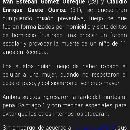
Iván Esteban Gómez Obreque
(28) y
Claudio
Enrique Gaete Quiroz
(31), se encuentran
cumpliendo prisión preventiva, luego de que
fueran formalizados por homicidio y siete delitos
de homicidio frustrado tras chocar un furgón
escolar y provocar la muerte de un niño de 11
años en Recoleta.
Los sujetos huían luego de haber robado el
celular a una mujer, cuando no respetaron el
ceda el paso, y colisionaron el vehículo mayor.
Ambos sujetos ingresaron la tarde del martes al
penal Santiago 1 y con medidas especiales, para
evitar que los otros internos los atacaran.
Sin embargo, de acuerdo a
registros de T13
, sus