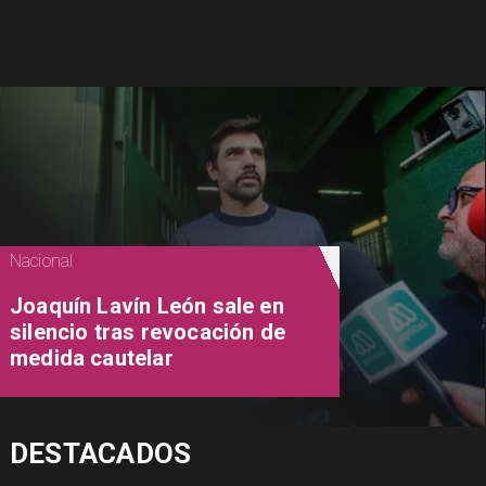
Nacional
Joaquín Lavín León sale en
silencio tras revocación de
medida cautelar
DESTACADOS