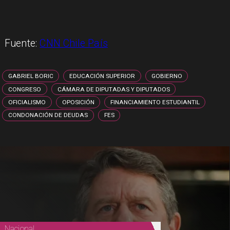
Fuente:
CNN Chile País
GABRIEL BORIC
EDUCACIÓN SUPERIOR
GOBIERNO
CONGRESO
CÁMARA DE DIPUTADAS Y DIPUTADOS
OFICIALISMO
OPOSICIÓN
FINANCIAMIENTO ESTUDIANTIL
CONDONACIÓN DE DEUDAS
FES
Nacional