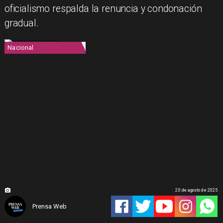
oficialismo respalda la renuncia y condonación
gradual.
Nacional
20 de agosto de 2025
Prensa Web