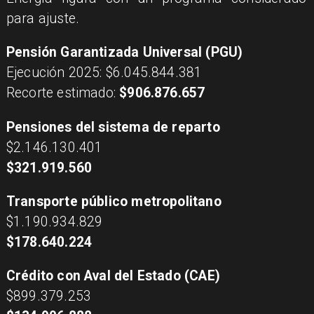
para ajuste.
Pensión Garantizada Universal (PGU)
Ejecución 2025: $6.045.844.381
Recorte estimado:
$906.876.657
Pensiones del sistema de reparto
$2.146.130.401
$321.919.560
Transporte público metropolitano
$1.190.934.829
$178.640.224
Crédito con Aval del Estado (CAE)
$899.379.253