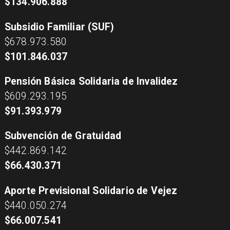
$134.906.888
Subsidio Familiar (SUF)
$678.973.580
$101.846.037
Pensión Básica Solidaria de Invalidez
$609.293.195
$91.393.979
Subvención de Gratuidad
$442.869.142
$66.430.371
Aporte Previsional Solidario de Vejez
$440.050.274
$66.007.541