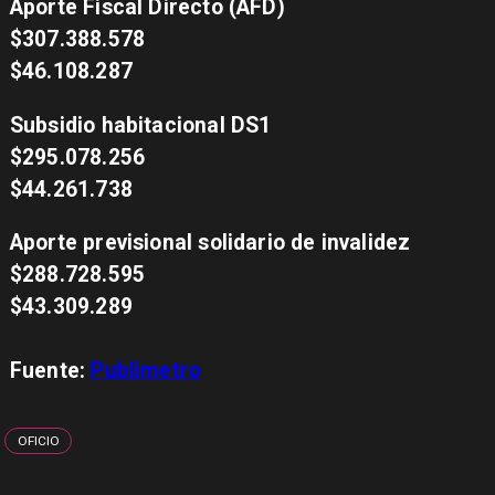
Aporte Fiscal Directo (AFD)
$307.388.578
$46.108.287
Subsidio habitacional DS1
$295.078.256
$44.261.738
Aporte previsional solidario de invalidez
$288.728.595
$43.309.289
Fuente:
Publimetro
OFICIO