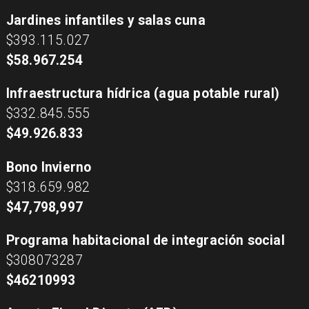
Jardines infantiles y salas cuna
$393.115.027
$58.967.254
Infraestructura hídrica (agua potable rural)
$332.845.555
$49.926.833
Bono Invierno
$318.659.982
$47,798,997
Programa habitacional de integración social
$308073287
$46210993