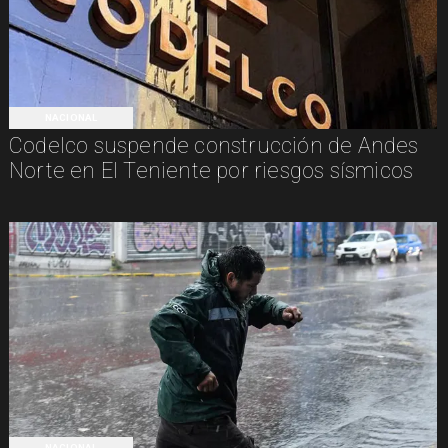
NACIONAL
Codelco suspende construcción de Andes
Norte en El Teniente por riesgos sísmicos
NACIONAL