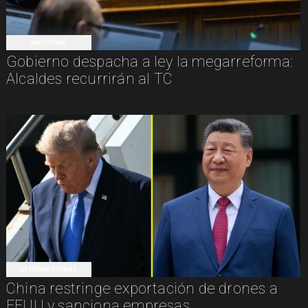
NACIONAL
Gobierno despacha a ley la megarreforma:
Alcaldes recurrirán al TC
INTERNACIONAL
China restringe exportación de drones a
EEUU y sanciona empresas