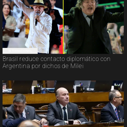
INTERNACIONAL
Brasil reduce contacto diplomático con
Argentina por dichos de Milei