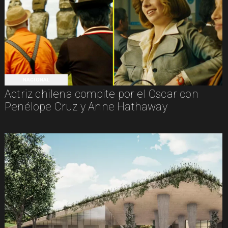
NACIONAL
Actriz chilena compite por el Oscar con
Penélope Cruz y Anne Hathaway