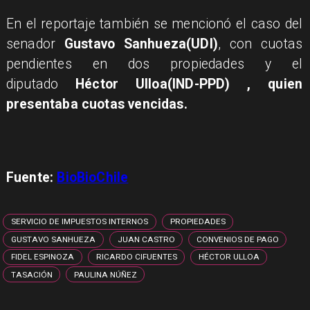
En el reportaje también se mencionó el caso del
senador
Gustavo Sanhueza(UDI)
, con cuotas
pendientes en dos propiedades y el
diputado
Héctor Ulloa(IND-PPD)
, quien
presentaba cuotas vencidas.
Fuente:
BioBioChile
SERVICIO DE IMPUESTOS INTERNOS
PROPIEDADES
GUSTAVO SANHUEZA
JUAN CASTRO
CONVENIOS DE PAGO
FIDEL ESPINOZA
RICARDO CIFUENTES
HÉCTOR ULLOA
TASACIÓN
PAULINA NÚÑEZ