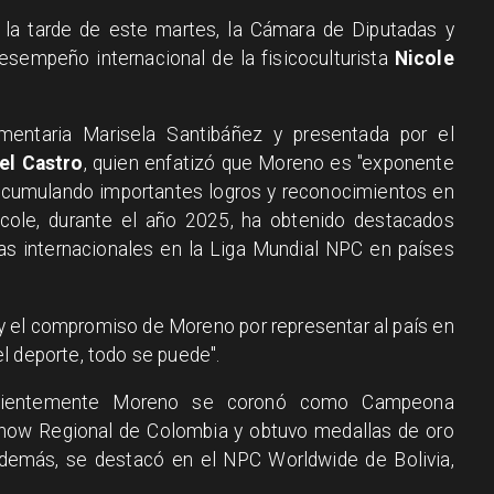
 la tarde de este martes, la Cámara de Diputadas y
sempeño internacional de la fisicoculturista
Nicole
amentaria Marisela Santibáñez y presentada por el
el Castro
, quien enfatizó que Moreno es "exponente
, acumulando importantes logros y reconocimientos en
icole, durante el año 2025, ha obtenido destacados
as internacionales en la Liga Mundial NPC en países
 y el compromiso de Moreno por representar al país en
l deporte, todo se puede".
ecientemente Moreno se coronó como Campeona
rshow Regional de Colombia y obtuvo medallas de oro
 Además, se destacó en el NPC Worldwide de Bolivia,