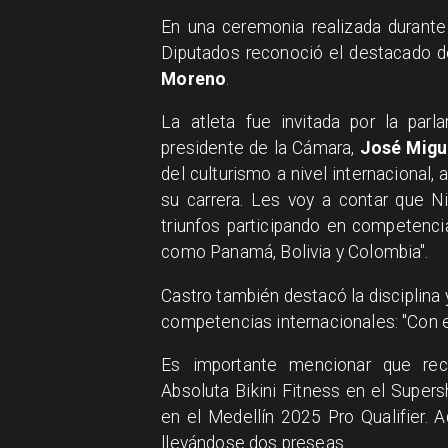
En una ceremonia realizada durante
Diputados reconoció el destacado de
Moreno
.
La atleta fue invitada por la parl
presidente de la Cámara,
José Migu
del culturismo a nivel internacional
su carrera. Les voy a contar que N
triunfos participando en competenci
como Panamá, Bolivia y Colombia".
Castro también destacó la disciplina
competencias internacionales: "Con e
Es importante mencionar que r
Absoluta Bikini Fitness en el Supe
en el Medellín 2025 Pro Qualifier.
llevándose dos preseas.