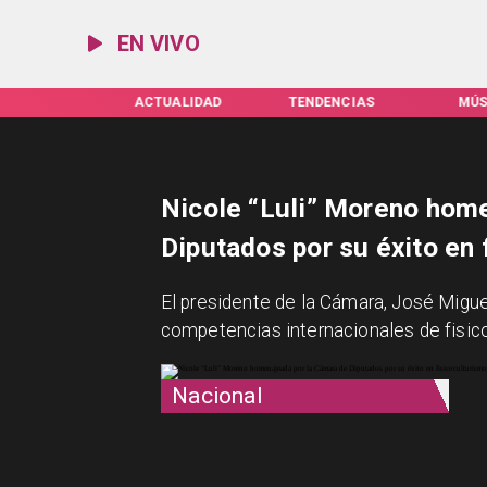
EN VIVO
IFAS SERVEL
ACTUALIDAD
TENDENCIAS
MÚS
Nicole “Luli” Moreno hom
Diputados por su éxito en 
El presidente de la Cámara, José Migue
competencias internacionales de fisic
Nacional