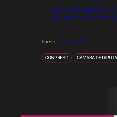
https://www.instagram.com/re
utm_source=ig_web_copy_lin
Fuente:
CNN Chile País
CONGRESO
CÁMARA DE DIPUTA