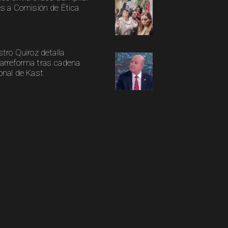
es a Comisión de Ética
stro Quiroz detalla
rreforma tras cadena
onal de Kast