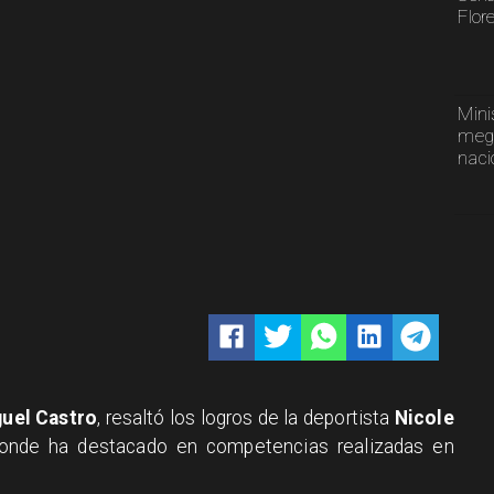
Flor
Mini
mega
naci
uel Castro
, resaltó los logros de la deportista
Nicole
onde ha destacado en competencias realizadas en