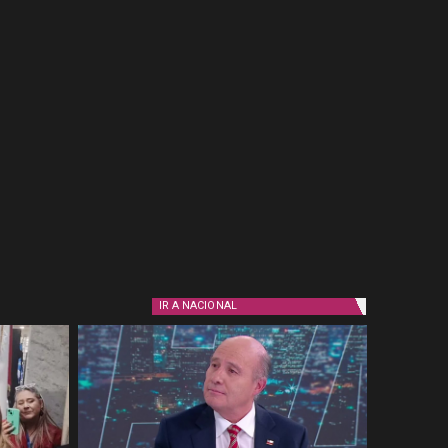
IR A
NACIONAL