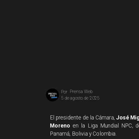
Prensa Web
Por
5 de agosto de 2025
El presidente de la Cámara,
José Mig
Moreno
en la Liga Mundial NPC, d
Panamá, Bolivia y Colombia.