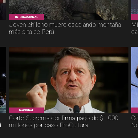
INTERNACIONAL
Joven chileno muere escalando montaña
Mi
más alta de Perú
ca
NACIONAL
Corte Suprema confirma pago de $1.000
Co
d
millones por caso ProCultura
No