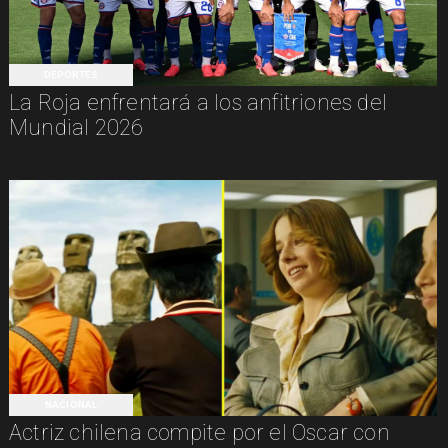
DEPORTES
La Roja enfrentará a los anfitriones del
Mundial 2026
NACIONAL
Actriz chilena compite por el Oscar con