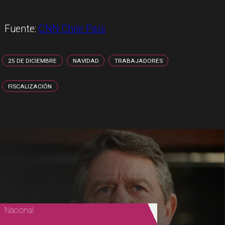
Fuente:
CNN Chile País
25 DE DICIEMBRE
NAVIDAD
TRABAJADORES
FISCALIZACIÓN
Nacional