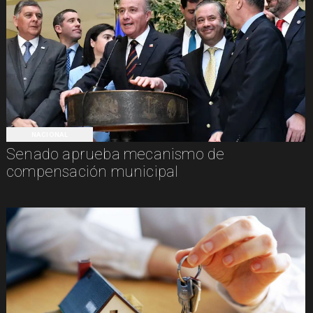
NACIONAL
Senado aprueba mecanismo de
compensación municipal