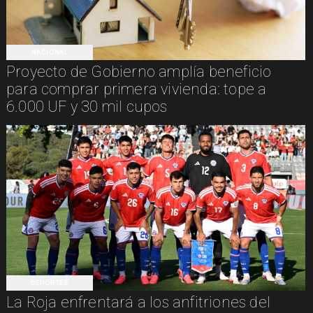
NACIONAL
Proyecto de Gobierno amplía beneficio
para comprar primera vivienda: tope a
6.000 UF y 30 mil cupos
DEPORTES
La Roja enfrentará a los anfitriones del