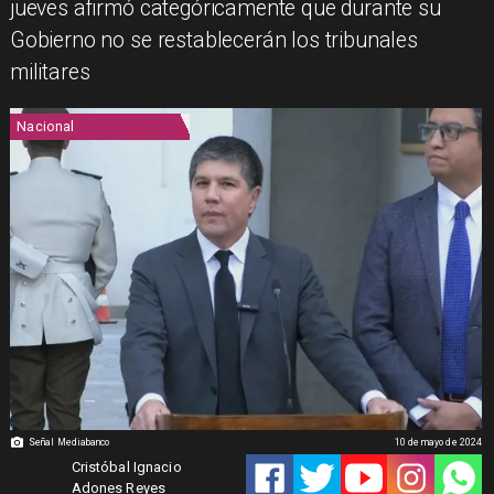
jueves afirmó categóricamente que durante su
Gobierno no se restablecerán los tribunales
militares
Nacional
Señal Mediabanco
10 de mayo de 2024
Cristóbal Ignacio
Adones Reyes