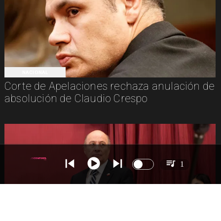
NACIONAL
Corte de Apelaciones rechaza anulación de
absolución de Claudio Crespo
1