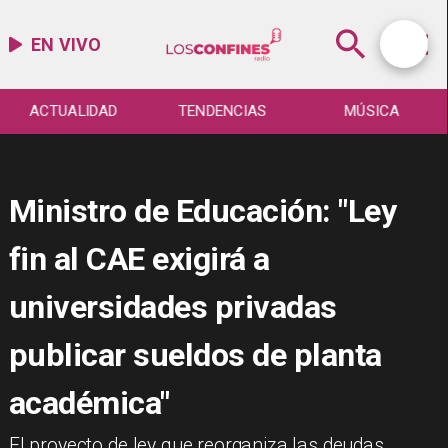
EN VIVO
ACTUALIDAD
TENDENCIAS
MÚSICA
Ministro de Educación: "Ley
fin al CAE exigirá a
universidades privadas
publicar sueldos de planta
académica"
​El proyecto de ley que reorganiza las deudas