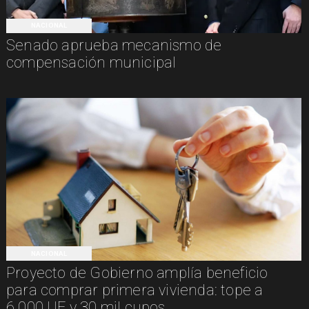
NACIONAL
Senado aprueba mecanismo de
compensación municipal
NACIONAL
Proyecto de Gobierno amplía beneficio
para comprar primera vivienda: tope a
6.000 UF y 30 mil cupos