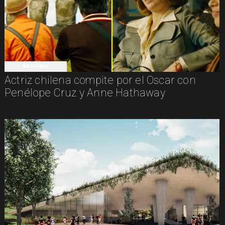
NACIONAL
Actriz chilena compite por el Oscar con
Penélope Cruz y Anne Hathaway