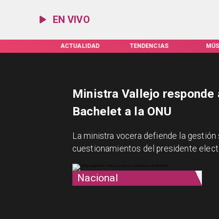
EN VIVO
IFAS SERVEL
ACTUALIDAD
TENDENCIAS
MÚS
Ministra Vallejo responde 
Bachelet a la ONU
La ministra vocera defiende la gestión
cuestionamientos del presidente elect
Nacional