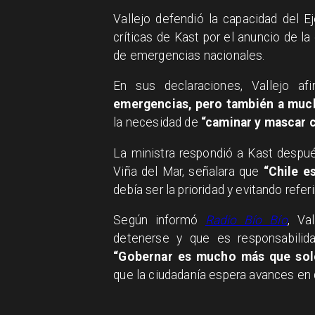
Vallejo defendió la capacidad del E
críticas de Kast por el anuncio de l
de emergencias nacionales.
En sus declaraciones, Vallejo a
emergencias, pero también a muc
la necesidad de
“caminar y mascar 
La ministra respondió a Kast despué
Viña del Mar, señalara que
“Chile e
debía ser la prioridad y evitando refer
Según informó
Radio Bío Bío
, Va
detenerse y que es responsabilid
“Gobernar es mucho más que sol
que la ciudadanía espera avances en