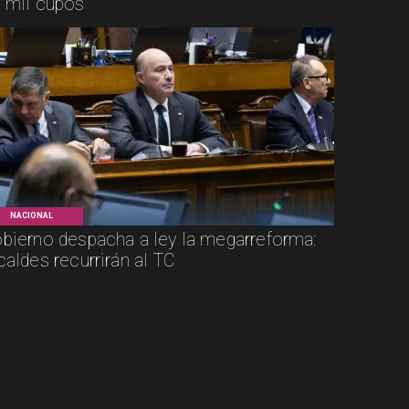
 mil cupos
NACIONAL
bierno despacha a ley la megarreforma:
caldes recurrirán al TC