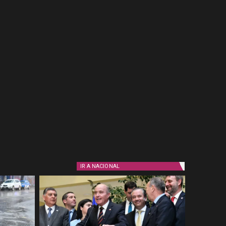
IR A
NACIONAL