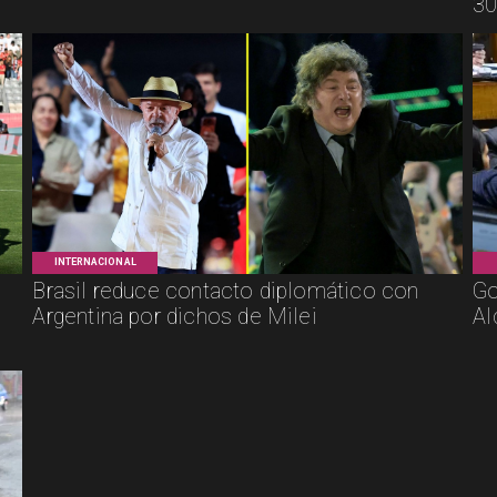
30
INTERNACIONAL
Brasil reduce contacto diplomático con
Go
Argentina por dichos de Milei
Al