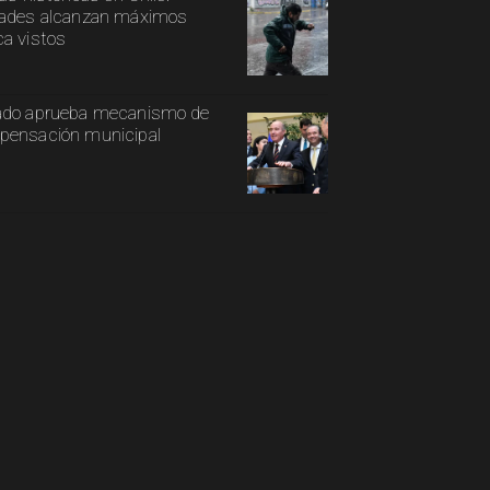
ades alcanzan máximos
a vistos
ado aprueba mecanismo de
ensación municipal