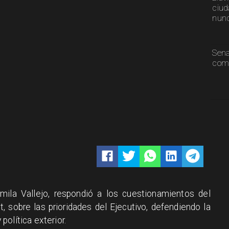
ciud
nunc
Sen
comp
mila Vallejo, respondió a los cuestionamientos del
, sobre las prioridades del Ejecutivo, defendiendo la
olítica exterior.