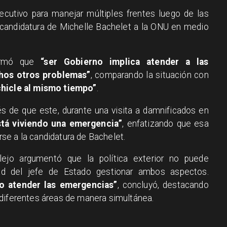
jecutivo para manejar múltiples frentes luego de las
a candidatura de Michelle Bachelet a la ONU en medio
firmó que
“ser Gobierno implica atender a las
hos otros problemas”
, comparando la situación con
chicle al mismo tiempo”
.
s de que este, durante una visita a damnificados en
stá viviendo una emergencia”
, enfatizando que esa
irse a la candidatura de Bachelet.
llejo argumentó que la política exterior no puede
ad del jefe de Estado gestionar ambos aspectos.
o atender las emergencias”
, concluyó, destacando
 diferentes áreas de manera simultánea.