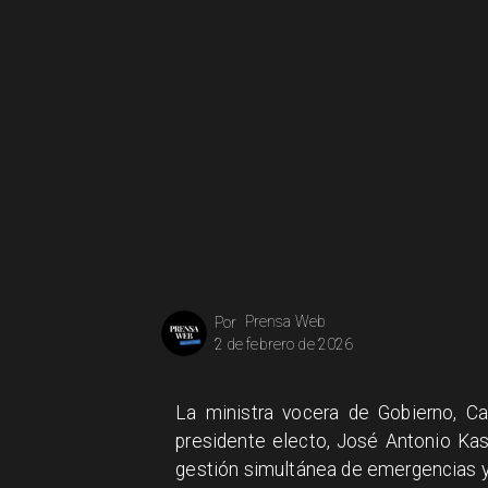
Prensa Web
Por
2 de febrero de 2026
La ministra vocera de Gobierno, Ca
presidente electo, José Antonio Kast
gestión simultánea de emergencias y p