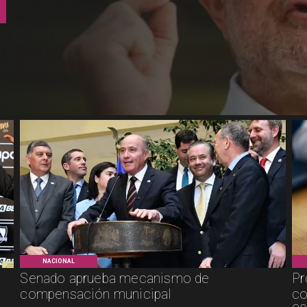
NACIONAL
Senado aprueba mecanismo de
Pr
compensación municipal
co