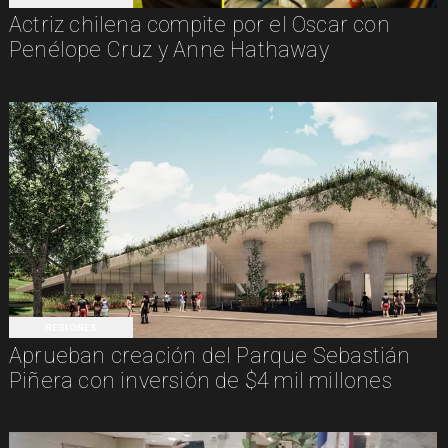
Actriz chilena compite por el Oscar con
Penélope Cruz y Anne Hathaway
REGIONES
Aprueban creación del Parque Sebastián
Piñera con inversión de $4 mil millones