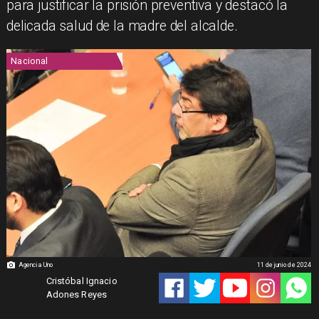
para justificar la prisión preventiva y destacó la
delicada salud de la madre del alcalde.
Nacional
Agencia Uno
11 de junio de 2024
Cristóbal Ignacio
Adones Reyes