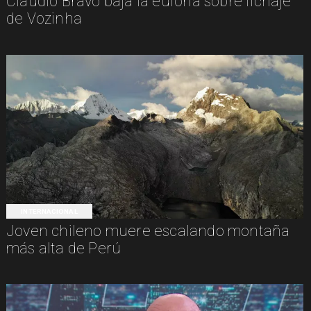
Claudio Bravo baja la euforia sobre fichaje
de Vozinha
INTERNACIONAL
Joven chileno muere escalando montaña
más alta de Perú