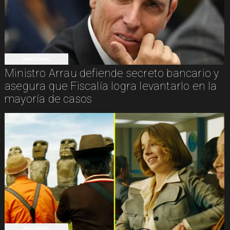
NACIONAL
Ministro Arrau defiende secreto bancario y
asegura que Fiscalía logra levantarlo en la
mayoría de casos
NACIONAL