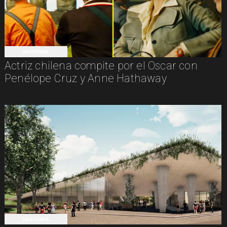
NACIONAL
Actriz chilena compite por el Oscar con
Penélope Cruz y Anne Hathaway
REGIONES