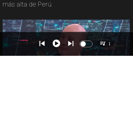
más alta de Perú
1
NACIONAL
Ministro Quiroz detalla megarreforma tras
cadena nacional de Kast