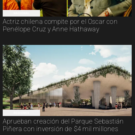
NACIONAL
Actriz chilena compite por el Oscar con
Penélope Cruz y Anne Hathaway
REGIONES
Aprueban creación del Parque Sebastián
Piñera con inversión de $4 mil millones