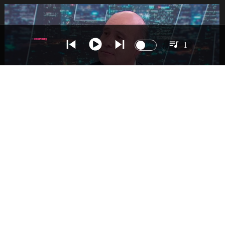
1
NACIONAL
Ministro Quiroz detalla megarreforma tras
cadena nacional de Kast