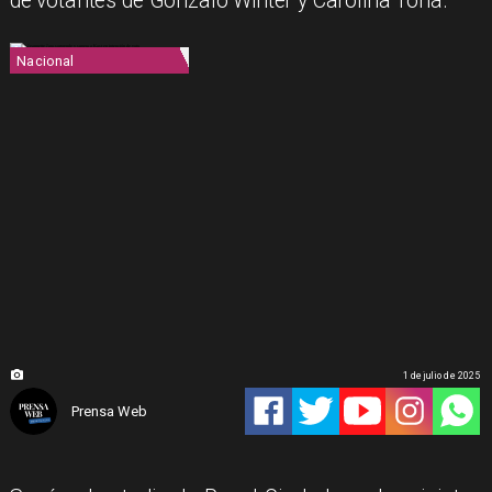
de votantes de Gonzalo Winter y Carolina Tohá.
Nacional
1 de julio de 2025
Prensa Web