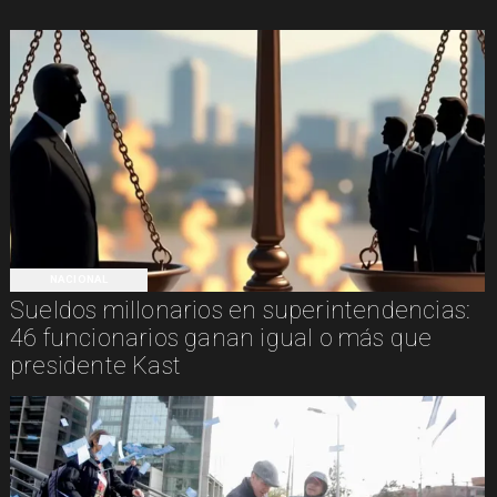
NACIONAL
Sueldos millonarios en superintendencias:
46 funcionarios ganan igual o más que
presidente Kast