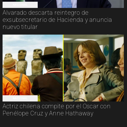
NACIONAL
Alvarado descarta reintegro de
exsubsecretario de Hacienda y anuncia
nuevo titular
NACIONAL
Actriz chilena compite por el Oscar con
Penélope Cruz y Anne Hathaway