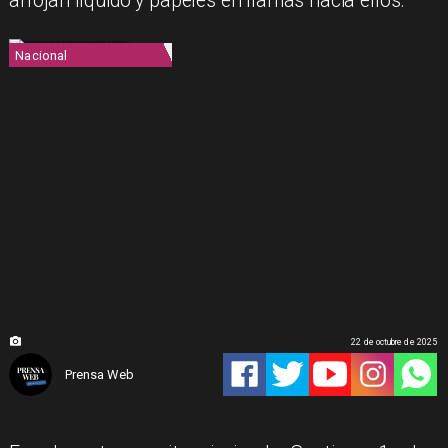
arrojan líquido y papeles en llamas hacia ellos.
Nacional
22 de octubre de 2025
Prensa Web