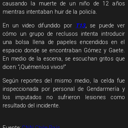
causando la muerte de un niño de 12 años
mientras intentaban huir de la policía.
En un video difundido por
T13
, se puede ver
cómo un grupo de reclusos intenta introducir
una bolsa llena de papeles encendidos en el
espacio donde se encontraban Gómez y Gaete.
En medio de la escena, se escuchan gritos que
dicen: “¡Quémenlos vivos!”
Según reportes del mismo medio, la celda fue
inspeccionada por personal de Gendarmería y
los imputados no sufrieron lesiones como
resultado del incidente.
Fuente:
CNN Chile País