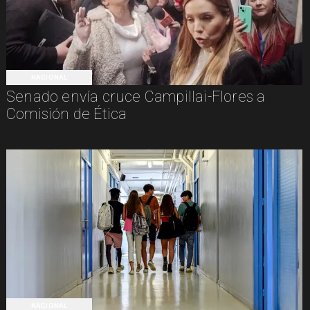
NACIONAL
Senado envía cruce Campillai-Flores a
Comisión de Ética
NACIONAL