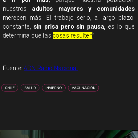
nuestros
adultos mayores y comunidades
merecen más. El trabajo serio, a largo plazo,
constante,
sin prisa pero sin pausa,
es lo que
determina que las
cosas resulten
”.
Fuente:
ADN Radio Nacional
CHILE
SALUD
INVIERNO
VACUNACIÓN