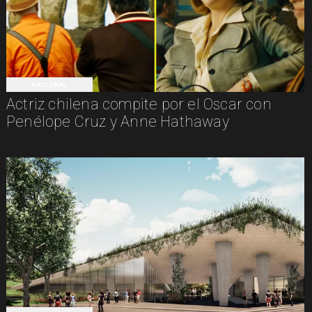
NACIONAL
Actriz chilena compite por el Oscar con
Penélope Cruz y Anne Hathaway