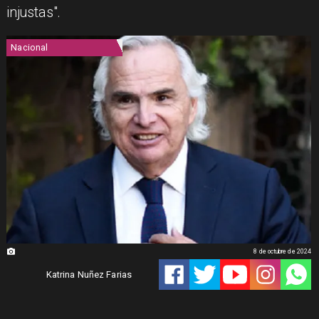
injustas".
Nacional
8 de octubre de 2024
Katrina Nuñez Farias