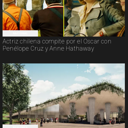
NACIONAL
Actriz chilena compite por el Oscar con
Penélope Cruz y Anne Hathaway
REGIONES