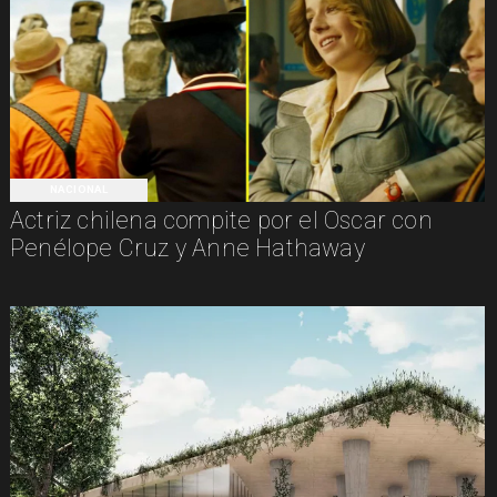
NACIONAL
Actriz chilena compite por el Oscar con
Penélope Cruz y Anne Hathaway