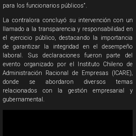
para los funcionarios públicos".
La contralora concluyó su intervención con un
llamado a la transparencia y responsabilidad en
el ejercicio público, destacando la importancia
de garantizar la integridad en el desempeño
laboral. Sus declaraciones fueron parte del
evento organizado por el Instituto Chileno de
Administración Racional de Empresas (ICARE),
donde se abordaron diversos temas
relacionados con la gestión empresarial y
gubernamental.