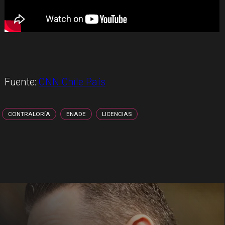
Fuente:
CNN Chile País
CONTRALORÍA
ENADE
LICENCIAS