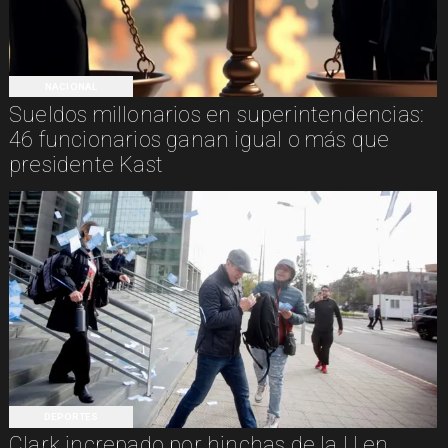
NACIONAL
Sueldos millonarios en superintendencias:
46 funcionarios ganan igual o más que
presidente Kast
DEPORTES
Clark increpado por hinchas de la U en