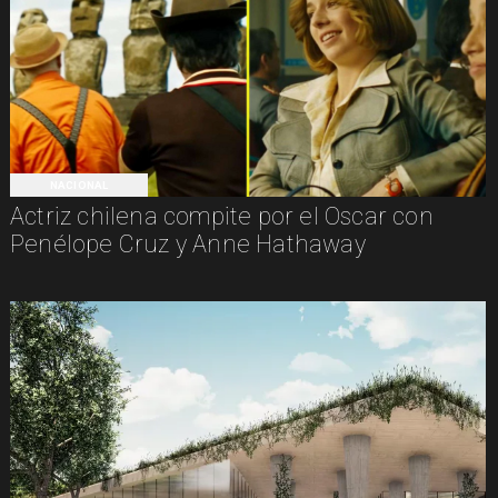
NACIONAL
Actriz chilena compite por el Oscar con
Penélope Cruz y Anne Hathaway