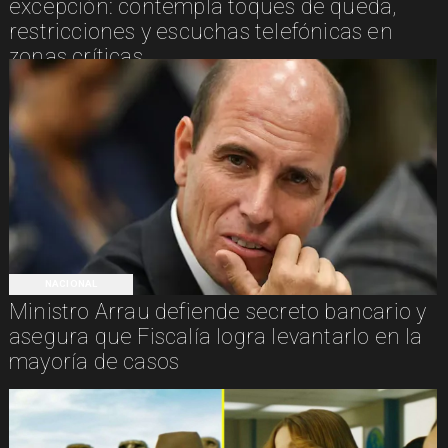
excepción: contempla toques de queda,
restricciones y escuchas telefónicas en
zonas críticas
NACIONAL
Ministro Arrau defiende secreto bancario y
asegura que Fiscalía logra levantarlo en la
mayoría de casos