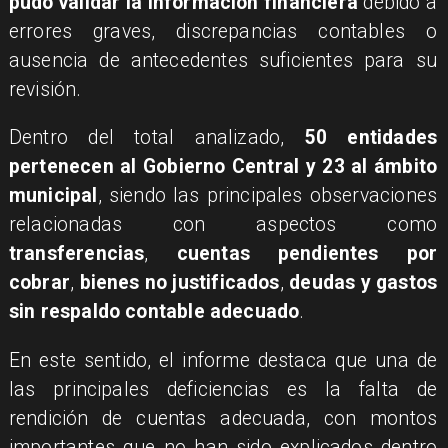
pudo validar la información financiera
debido a
errores graves, discrepancias contables o
ausencia de antecedentes suficientes para su
revisión.
Dentro del total analizado,
50 entidades
pertenecen al Gobierno Central y 23 al ámbito
municipal
, siendo las principales observaciones
relacionadas con aspectos como
transferencias
,
cuentas pendientes por
cobrar
,
bienes no justificados
,
deudas y gastos
sin respaldo contable adecuado
.
En este sentido, el informe destaca que una de
las principales deficiencias es la falta de
rendición de cuentas adecuada, con montos
importantes que no han sido explicados dentro